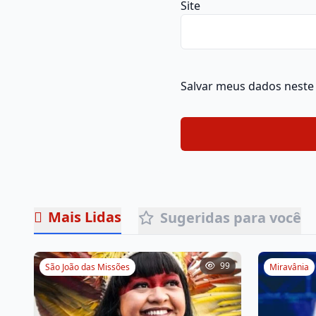
Site
Salvar meus dados neste
Mais Lidas
Sugeridas para você
99
São João das Missões
Miravânia