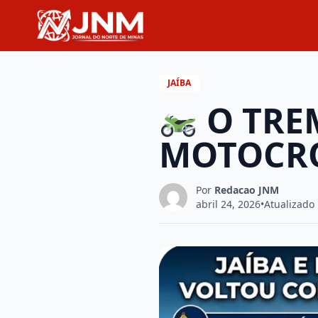
JAÍBA
O TREM
MOTOCROS
Por
Redacao JNM
abril 24, 2026
•
Atualizado