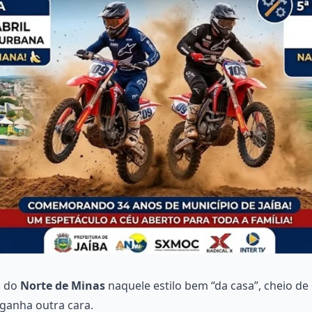
a do
Norte de Minas
naquele estilo bem “da casa”, cheio de
 ganha outra cara.