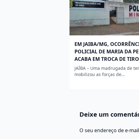
EM JAIBA/MG, OCORRÊNC
POLICIAL DE MARIA DA P
ACABA EM TROCA DE TIRO
JAÍBA – Uma madrugada de te
mobilizou as forças de…
Deixe um comentá
O seu endereço de e-mail