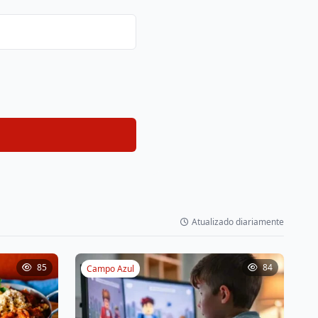
Atualizado diariamente
85
84
Campo Azul