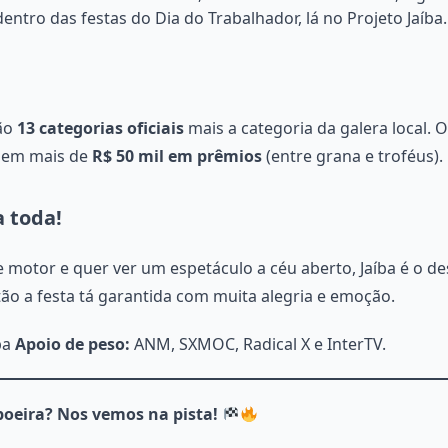
 dentro das festas do Dia do Trabalhador, lá no Projeto Jaíba.
São
13 categorias oficiais
mais a categoria da galera local. O
o em mais de
R$ 50 mil em prêmios
(entre grana e troféus).
a toda!
 motor e quer ver um espetáculo a céu aberto, Jaíba é o de
tão a festa tá garantida com muita alegria e emoção.
ba
Apoio de peso:
ANM, SXMOC, Radical X e InterTV.
poeira? Nos vemos na pista!