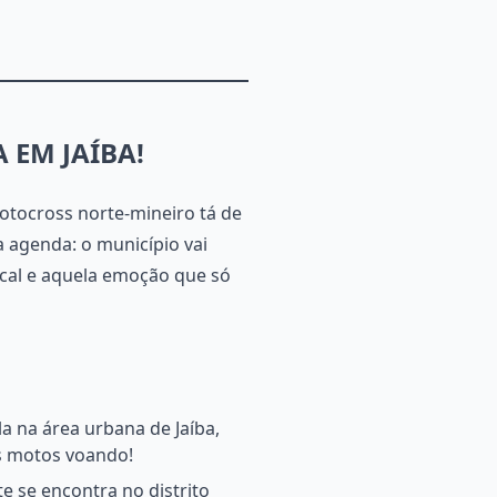
 EM JAÍBA!
motocross norte-mineiro tá de
a agenda: o município vai
ical e aquela emoção que só
ola na área urbana de Jaíba,
as motos voando!
te se encontra no distrito