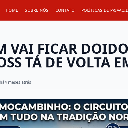
HOME
SOBRE NÓS
CONTATO
POLÍTICAS DE PRIVACI
 VAI FICAR DOIDO
S TÁ DE VOLTA EM
 há
4 meses atrás