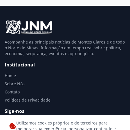
Acompanhe as principais notícias de Montes Claros e de todo
o Norte de Minas. Informação em tempo real sobre política,
economia, segurança, eventos e agronegócio.
Institucional
Home
Sobre Nós
Contato
Políticas de Privacidade
Siga-nos
Utilizamos cookies próprios e de terceiros para
melhorar sua experiência, personalizar conteúdo e