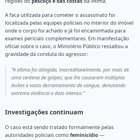
regiões do
pescoço e das costas
da vítima.
A faca utilizada para cometer o assassinato foi
localizada pelas equipes policiais no interior do imóvel
onde o corpo foi achado e já foi encaminhada para
exames periciais complementares. Em manifestação
oficial sobre o caso, o Ministério Público ressaltou a
gravidade da conduta do agressor:
“A vítima foi atingida, inacreditavelmente, por mais de
uma centena de golpes, que lhe causaram múltiplas
lesões e vasto derramamento de sangue, denotando
extrema violência e dolo intenso.”
Investigações continuam
O caso está sendo tratado formalmente pelas
autoridades policiais como
feminicídio
—