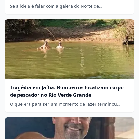
Se a ideia é falar com a galera do Norte de…
Tragédia em Jaíba: Bombeiros localizam corpo
de pescador no Rio Verde Grande
O que era para ser um momento de lazer terminou…