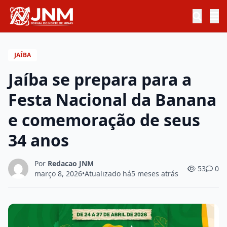
JAÍBA
Jaíba se prepara para a
Festa Nacional da Banana
e comemoração de seus
34 anos
Por
Redacao JNM
53
0
março 8, 2026
•
Atualizado há
5 meses atrás