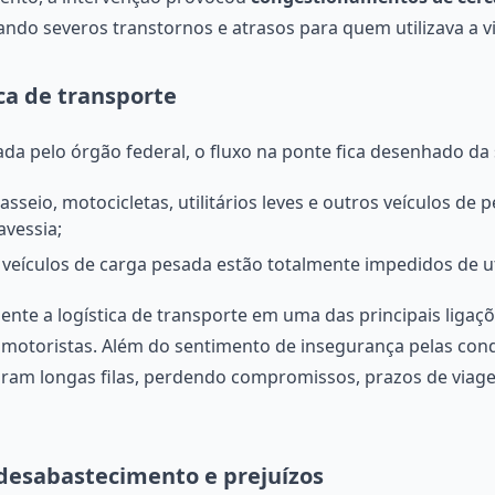
ando severos transtornos e atrasos para quem utilizava a vi
ca de transporte
a pelo órgão federal, o fluxo na ponte fica desenhado da
asseio, motocicletas, utilitários leves e outros veículos d
avessia;
eículos de carga pesada estão totalmente impedidos de uti
ente a logística de transporte em uma das principais ligaç
 motoristas. Além do sentimento de insegurança pelas condi
taram longas filas, perdendo compromissos, prazos de via
desabastecimento e prejuízos