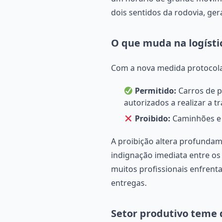
dois sentidos da rodovia, ger
O que muda na logísti
Com a nova medida protocolad
Permitido:
Carros de p
autorizados a realizar a tr
Proibido:
Caminhões e v
A proibição altera profundam
indignação imediata entre os
muitos profissionais enfren
entregas.
Setor produtivo teme 