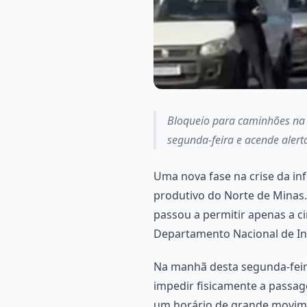
Bloqueio para caminhões na 
segunda-feira e acende alerta
Uma nova fase na crise da in
produtivo do Norte de Minas
passou a permitir apenas a ci
Departamento Nacional de Inf
Na manhã desta segunda-feira
impedir fisicamente a passa
um horário de grande movim