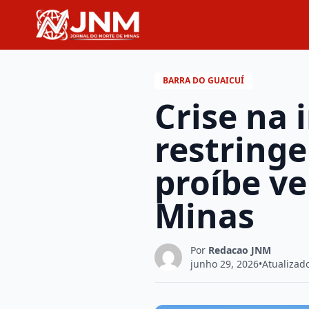
BARRA DO GUAICUÍ
Crise na 
restringe
proíbe ve
Minas
Por
Redacao JNM
junho 29, 2026
•
Atualizad