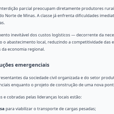
nterdição parcial preocupam diretamente produtores rurai
o Norte de Minas. A classe já enfrenta dificuldades imedia
as.
ento inevitável dos custos logísticos — decorrente da nece
o o abastecimento local, reduzindo a competitividade das
s da economia regional.
uções emergenciais
epresentantes da sociedade civil organizada e do setor pro
ciais enquanto o projeto de construção de uma nova ponte
s e cobradas pelas lideranças locais estão:
lsa
para viabilizar o transporte de cargas pesadas;