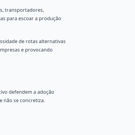
s, transportadores,
tas para escoar a produção
ssidade de rotas alternativas
 empresas e provocando
dutivo defendem a adoção
 não se concretiza.