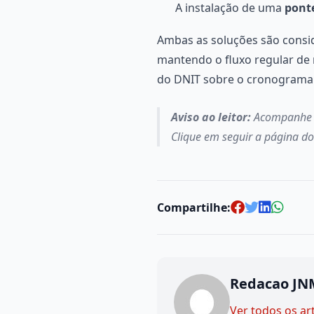
A instalação de uma
ponte
Ambas as soluções são consi
mantendo o fluxo regular de 
do DNIT sobre o cronograma d
Aviso ao leitor:
Acompanhe os
Clique em seguir a página d
Compartilhe:
Redacao JN
Ver todos os ar