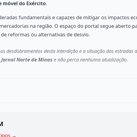
 móvel do Exército
.
deradas fundamentais e capazes de mitigar os impactos e
mercadorias na região. O espaço do portal segue aberto pa
e reformas ou alternativas de desvio.
 desdobramentos desta interdição e a situação das estradas d
o
Jornal Norte de Minas
e não perca nenhuma atualização.
M
tigos →