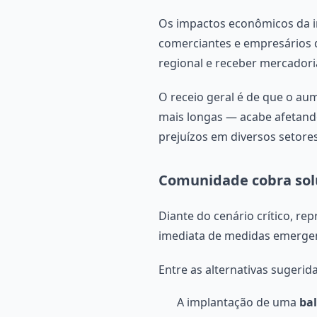
Os impactos econômicos da i
comerciantes e empresários d
regional e receber mercadori
O receio geral é de que o aum
mais longas — acabe afetand
prejuízos em diversos setore
Comunidade cobra sol
Diante do cenário crítico, r
imediata de medidas emergen
Entre as alternativas sugerida
A implantação de uma
ba