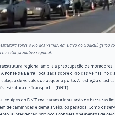
estrutura sobre o Rio das Velhas, em Barra do Guaicuí, gerou 
 no setor produtivo regional.
fraestrutura regional amplia a preocupação de moradores, 
. A
Ponte da Barra
, localizada sobre o Rio das Velhas, no di
rculação de veículos de pequeno porte. A restrição drástica
raestrutura de Transportes (DNIT).
, equipes do DNIT realizaram a instalação de barreiras lim
gem de caminhões e demais veículos pesados. Como os ser
ento, a intervenção provocou
congestionamentos de cerca