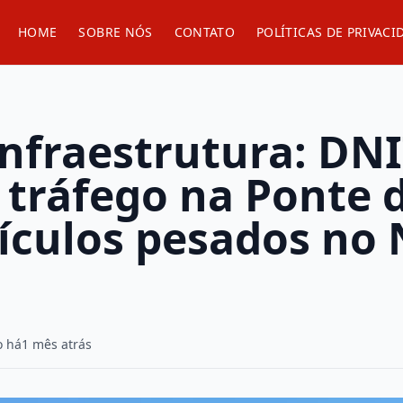
HOME
SOBRE NÓS
CONTATO
POLÍTICAS DE PRIVACI
infraestrutura: DN
 tráfego na Ponte 
ículos pesados no 
o há
1 mês atrás