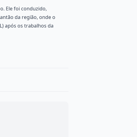
o. Ele foi conduzido,
lantão da região, onde o
ML) após os trabalhos da