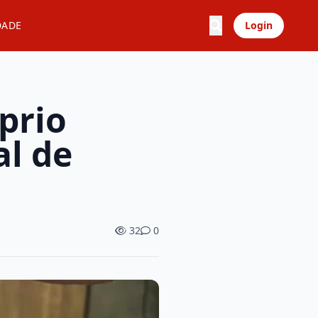
DADE
Login
prio
al de
32
0