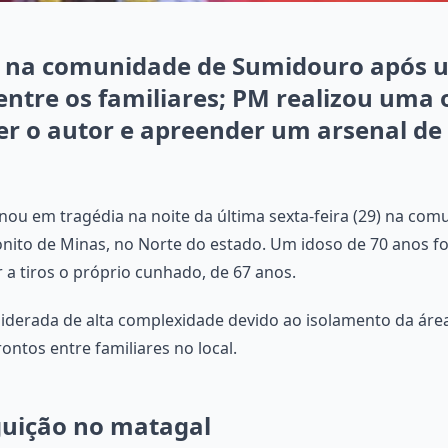
u na comunidade de Sumidouro após 
ntre os familiares; PM realizou uma 
er o autor e apreender um arsenal de
nou em tragédia na noite da última sexta-feira (29) na co
onito de Minas, no Norte do estado. Um idoso de 70 anos fo
r a tiros o próprio cunhado, de 67 anos.
nsiderada de alta complexidade devido ao isolamento da área
ontos entre familiares no local.
guição no matagal