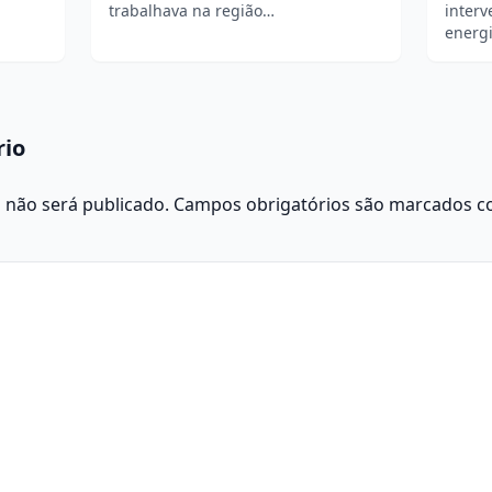
trabalhava na região…
interv
energ
rio
 não será publicado.
Campos obrigatórios são marcados 