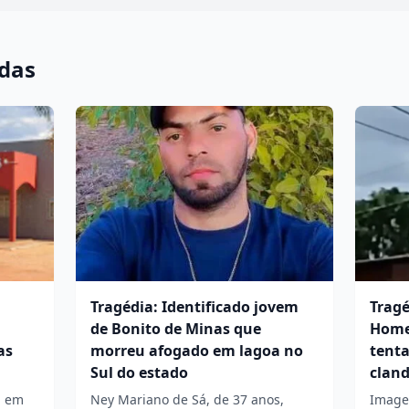
adas
Tragédia: Identificado jovem
Tragé
de Bonito de Minas que
Home
as
morreu afogado em lagoa no
tenta
Sul do estado
cland
l em
Ney Mariano de Sá, de 37 anos,
Image