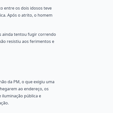
o entre os dois idosos teve
ica. Após o atrito, o homem
os ainda tentou fugir correndo
ão resistiu aos ferimentos e
lhão da PM, o que exigiu uma
 chegarem ao endereço, os
e iluminação pública e
ação.