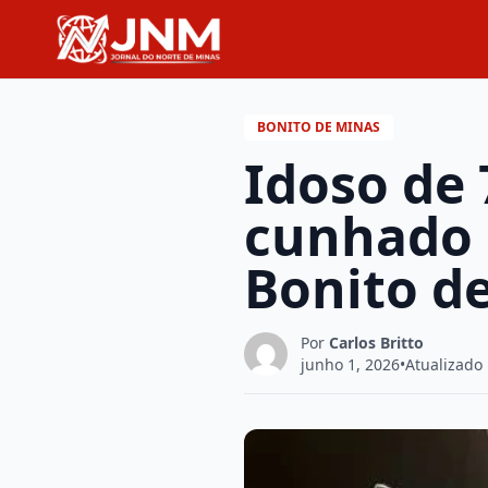
BONITO DE MINAS
Idoso de 
cunhado a
Bonito d
Por
Carlos Britto
junho 1, 2026
•
Atualizado