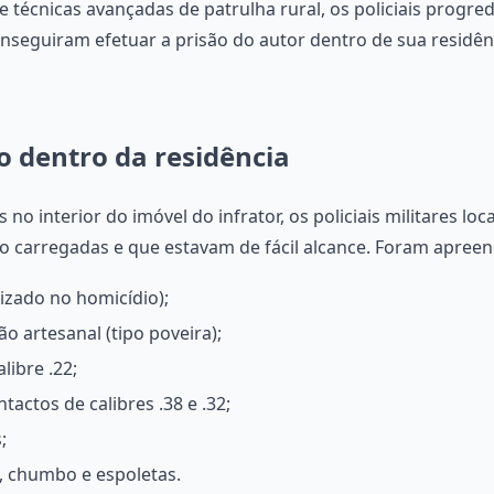
 e técnicas avançadas de patrulha rural, os policiais progr
onseguiram efetuar a prisão do autor dentro de sua residê
o dentro da residência
o interior do imóvel do infrator, os policiais militares loc
o carregadas e que estavam de fácil alcance. Foram apreen
ilizado no homicídio);
o artesanal (tipo poveira);
libre .22;
tactos de calibres .38 e .32;
;
, chumbo e espoletas.