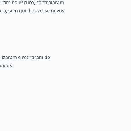
ediram no escuro, controlaram
ncia, sem que houvesse novos
alizaram e retiraram de
didos: