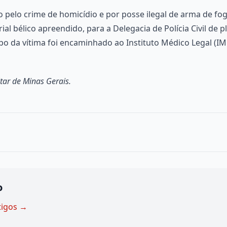
 pelo crime de homicídio e por posse ilegal de arma de fog
l bélico apreendido, para a Delegacia de Polícia Civil de p
orpo da vítima foi encaminhado ao Instituto Médico Legal (I
tar de Minas Gerais.
o
tigos →