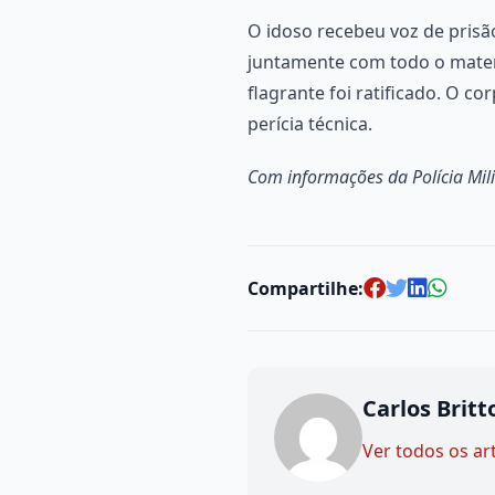
O idoso recebeu voz de prisão
juntamente com todo o materia
flagrante foi ratificado. O c
perícia técnica.
Com informações da Polícia Mili
Compartilhe:
Carlos Britt
Ver todos os ar