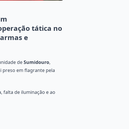
um
operação tática no
 armas e
munidade de
Sumidouro
,
i preso em flagrante pela
, falta de iluminação e ao