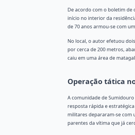
De acordo com o boletim de o
início no interior da residên
de 70 anos armou-se com um r
No local, o autor efetuou doi
por cerca de 200 metros, aba
caiu em uma área de matagal 
Operação tática no
A comunidade de Sumidouro fi
resposta rápida e estratégic
militares depararam-se com um
parentes da vítima que já ce