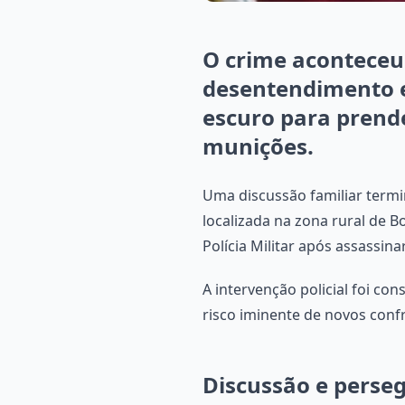
O crime acontece
desentendimento e
escuro para prend
munições.
Uma discussão familiar termi
localizada na zona rural de B
Polícia Militar após assassina
A intervenção policial foi co
risco iminente de novos confr
Discussão e perse