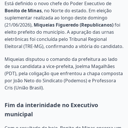
Está definido o novo chefe do Poder Executivo de
Bonito de Minas
, no Norte do estado. Em eleição
suplementar realizada ao longo deste domingo
(21/06/2026),
Miqueias Figueredo (Republicanos)
foi
eleito prefeito do município. A apuração das urnas
eletrônicas foi concluída pelo Tribunal Regional
Eleitoral (TRE-MG), confirmando a vitória do candidato.
Miqueias disputou o comando da prefeitura ao lado
de sua candidata a vice-prefeita, Joelma Magalhães
(PDT), pela coligação que enfrentou a chapa composta
por João Neto do Sindicato (Podemos) e Professora
Cris (União Brasil).
Fim da interinidade no Executivo
municipal
Com o resultado de hoje, Bonito de Minas encerra um