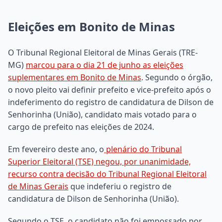
Eleições em Bonito de Minas
O Tribunal Regional Eleitoral de Minas Gerais (TRE-
MG)
marcou para o dia 21 de junho as eleições
suplementares em Bonito de Minas
. Segundo o órgão,
o novo pleito vai definir prefeito e vice-prefeito após o
indeferimento do registro de candidatura de Dilson de
Senhorinha (União), candidato mais votado para o
cargo de prefeito nas eleições de 2024.
Em fevereiro deste ano, o
plenário do Tribunal
Superior Eleitoral (TSE) negou, por unanimidade,
recurso contra decisão do Tribunal Regional Eleitoral
de Minas Gerais
que indeferiu o registro de
candidatura de Dilson de Senhorinha (União).
Segundo o TSE, o candidato não foi empossado por