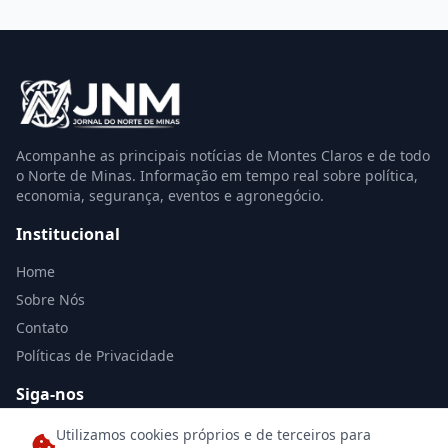
Acompanhe as principais notícias de Montes Claros e de todo
o Norte de Minas. Informação em tempo real sobre política,
economia, segurança, eventos e agronegócio.
Institucional
Home
Sobre Nós
Contato
Políticas de Privacidade
Siga-nos
Utilizamos cookies próprios e de terceiros para