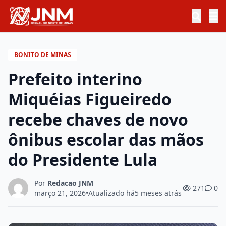
BONITO DE MINAS
Prefeito interino
Miquéias Figueiredo
recebe chaves de novo
ônibus escolar das mãos
do Presidente Lula
Por
Redacao JNM
271
0
março 21, 2026
•
Atualizado há
5 meses atrás