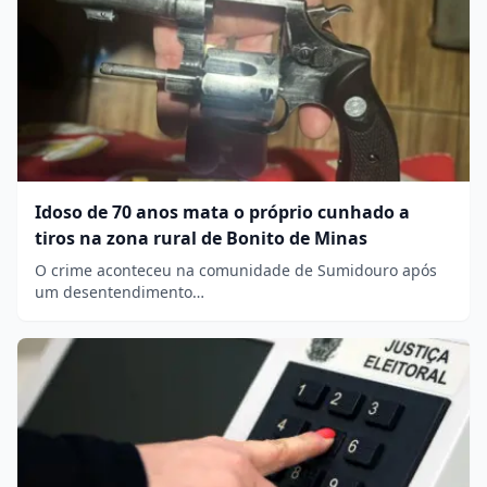
Idoso de 70 anos mata o próprio cunhado a
tiros na zona rural de Bonito de Minas
O crime aconteceu na comunidade de Sumidouro após
um desentendimento…