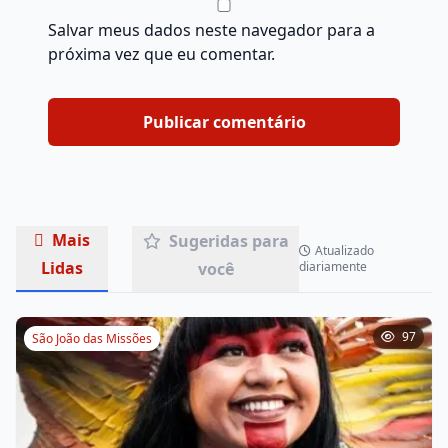
Salvar meus dados neste navegador para a
próxima vez que eu comentar.
Mais
Sugeridas para
Atualizado
Lidas
você
diariamente
97
São João das Missões