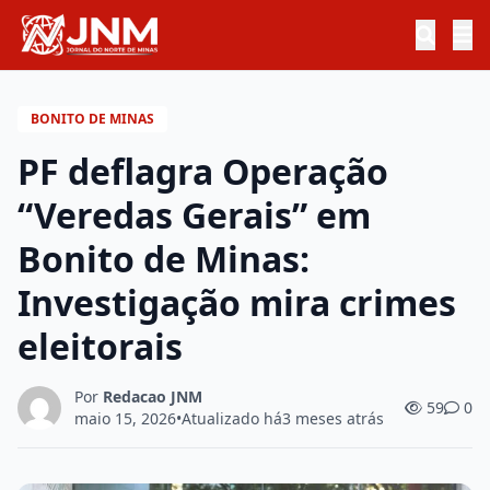
BONITO DE MINAS
PF deflagra Operação
“Veredas Gerais” em
Bonito de Minas:
Investigação mira crimes
eleitorais
Por
Redacao JNM
59
0
maio 15, 2026
•
Atualizado há
3 meses atrás