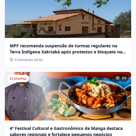
MPF recomenda suspensão de turmas regulares na
Terra Indígena Xakriabá após protestos e bloqueio na
BR-135
4 semanas atrás
84
Economia
4º Festival Cultural e Gastronômico de Manga destaca
sabores regionais e fortalece pequenos negócios