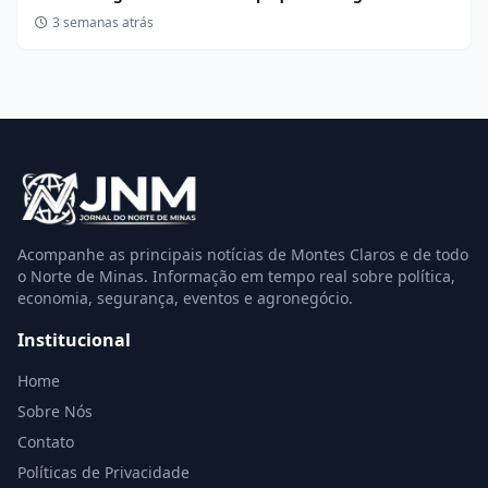
3 semanas atrás
Acompanhe as principais notícias de Montes Claros e de todo
o Norte de Minas. Informação em tempo real sobre política,
economia, segurança, eventos e agronegócio.
Institucional
Home
Sobre Nós
Contato
Políticas de Privacidade