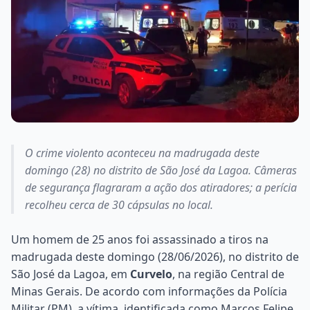
O crime violento aconteceu na madrugada deste
domingo (28) no distrito de São José da Lagoa. Câmeras
de segurança flagraram a ação dos atiradores; a perícia
recolheu cerca de 30 cápsulas no local.
Um homem de 25 anos foi assassinado a tiros na
madrugada deste domingo (28/06/2026), no distrito de
São José da Lagoa, em
Curvelo
, na região Central de
Minas Gerais. De acordo com informações da Polícia
Militar (PM), a vítima, identificada como Marcos Felipe