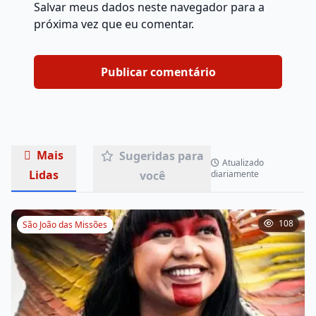
Salvar meus dados neste navegador para a
próxima vez que eu comentar.
Mais
Sugeridas para
Atualizado
Lidas
você
diariamente
108
São João das Missões