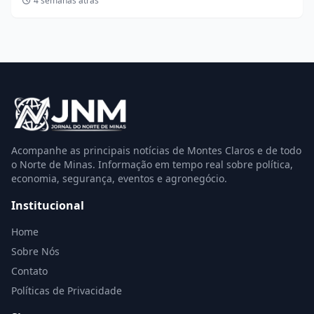
4 semanas atrás
Acompanhe as principais notícias de Montes Claros e de todo
o Norte de Minas. Informação em tempo real sobre política,
economia, segurança, eventos e agronegócio.
Institucional
Home
Sobre Nós
Contato
Políticas de Privacidade