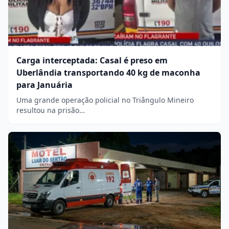
Carga interceptada: Casal é preso em
Uberlândia transportando 40 kg de maconha
para Januária
Uma grande operação policial no Triângulo Mineiro
resultou na prisão…