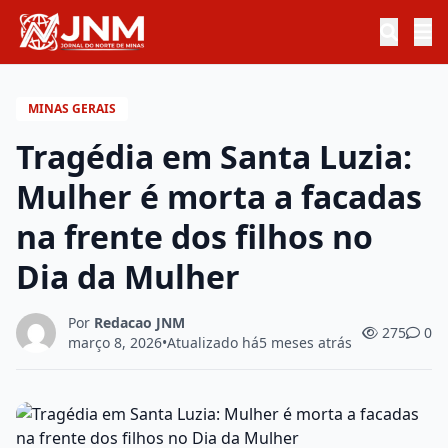
MINAS GERAIS
Tragédia em Santa Luzia:
Mulher é morta a facadas
na frente dos filhos no
Dia da Mulher
Por
Redacao JNM
275
0
março 8, 2026
•
Atualizado há
5 meses atrás