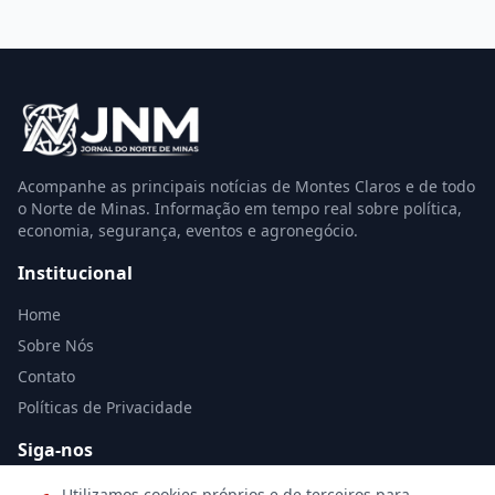
Acompanhe as principais notícias de Montes Claros e de todo
o Norte de Minas. Informação em tempo real sobre política,
economia, segurança, eventos e agronegócio.
Institucional
Home
Sobre Nós
Contato
Políticas de Privacidade
Siga-nos
Utilizamos cookies próprios e de terceiros para