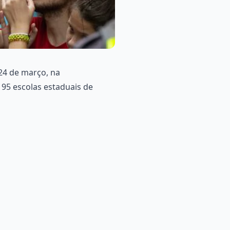
 24 de março, na
 95 escolas estaduais de