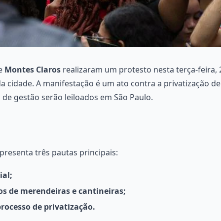
de
Montes Claros
realizaram um protesto nesta terça-feira,
a cidade. A manifestação é um ato contra a privatização de
s de gestão serão leiloados em São Paulo.
esenta três pautas principais:
ial;
s de merendeiras e cantineiras;
rocesso de privatização.