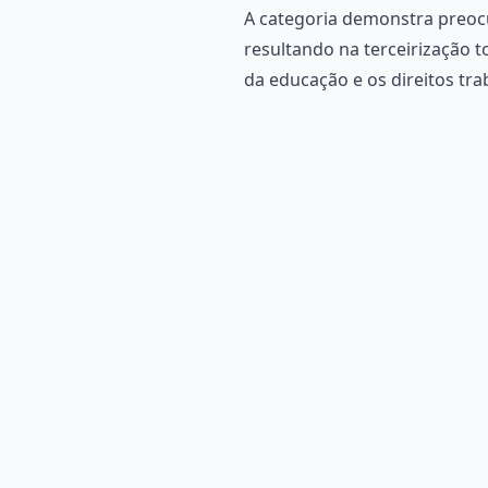
A categoria demonstra preocu
resultando na terceirização
da educação e os direitos trab