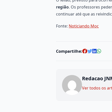
região
. Os professores pede
continuar até que as reivind
Fonte:
Noticiando Moc
Compartilhe:
Redacao JN
Ver todos os ar