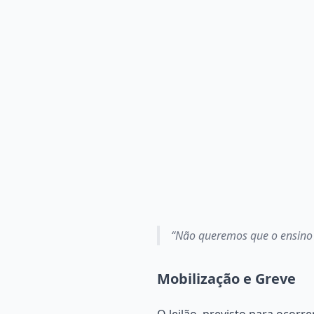
“Não queremos que o ensino 
Mobilização e Greve
O leilão, previsto para ocor