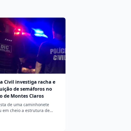
ia Civil investiga racha e
uição de semáforos no
o de Montes Claros
ista de uma caminhonete
u em cheio a estrutura de…