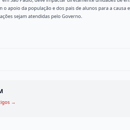
m o apoio da população e dos pais de alunos para a causa 
icações sejam atendidas pelo Governo.
M
tigos →