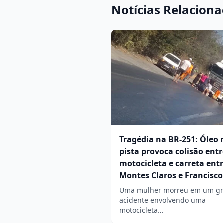
Notícias Relacion
Tragédia na BR-251: Óleo 
pista provoca colisão entr
motocicleta e carreta ent
Montes Claros e Francisco
Uma mulher morreu em um gr
acidente envolvendo uma
motocicleta…