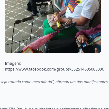
Imagem:
https://www.facebook.com/groups/352514695085396
seja tratado como mercadoria”, afirmou um dos manifestantes 
rer em São Paulo, deve impactar diretamente unidades de e