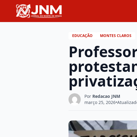
EDUCAÇÃO
MONTES CLAROS
Professo
protestam
privatiza
Por
Redacao JNM
março 25, 2026
•
Atualizad