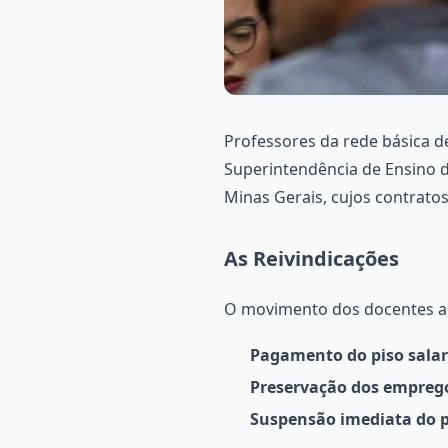
Professores da rede básica 
Superintendência de Ensino d
Minas Gerais, cujos contrato
As Reivindicações
O movimento dos docentes apr
Pagamento do piso salar
Preservação dos emprego
Suspensão imediata do p