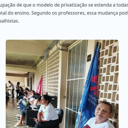
pação de que o modelo de privatização se estenda a todas
 total do ensino. Segundo os professores, essa mudança p
alhistas.