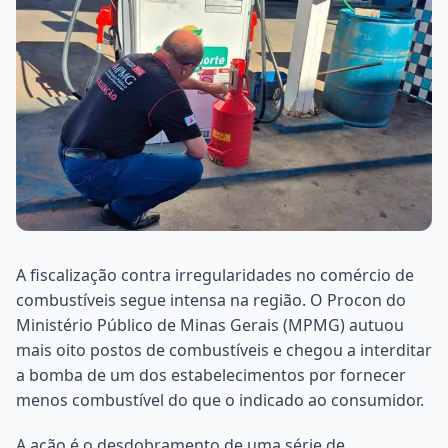
A fiscalização contra irregularidades no comércio de
combustíveis segue intensa na região. O Procon do
Ministério Público de Minas Gerais (MPMG) autuou
mais oito postos de combustíveis e chegou a interditar
a bomba de um dos estabelecimentos por fornecer
menos combustível do que o indicado ao consumidor.
A ação é o desdobramento de uma série de