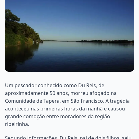
Um pescador conhecido como Du Reis, de
aproximadamente 50 anos, morreu afogado na
Comunidade de Tapera, em São Francisco. A tragédia
aconteceu nas primeiras horas da manhã e causou
grande comoção entre moradores da região
ribeirinha.
Segundo informações, Du Reis, pai de dois filhos, saiu