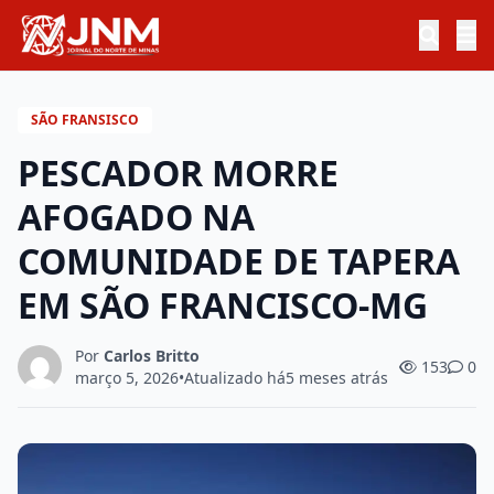
SÃO FRANSISCO
PESCADOR MORRE
AFOGADO NA
COMUNIDADE DE TAPERA
EM SÃO FRANCISCO-MG
Por
Carlos Britto
153
0
março 5, 2026
•
Atualizado há
5 meses atrás