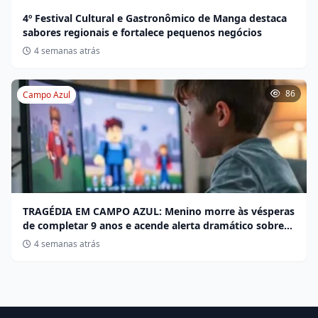
4º Festival Cultural e Gastronômico de Manga destaca
sabores regionais e fortalece pequenos negócios
4 semanas atrás
86
Campo Azul
TRAGÉDIA EM CAMPO AZUL: Menino morre às vésperas
de completar 9 anos e acende alerta dramático sobre
desafios no Roblox
4 semanas atrás