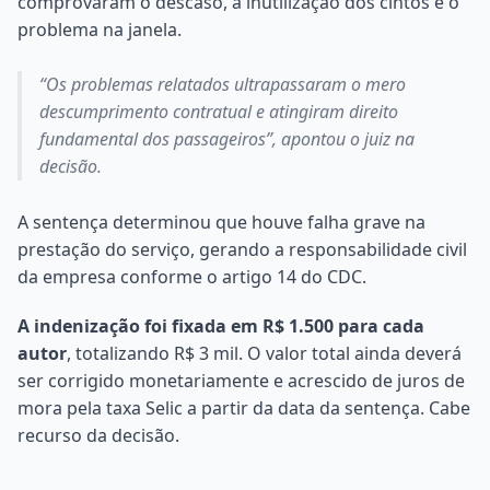
comprovaram o descaso, a inutilização dos cintos e o
problema na janela.
“Os problemas relatados ultrapassaram o mero
descumprimento contratual e atingiram direito
fundamental dos passageiros”, apontou o juiz na
decisão.
A sentença determinou que houve falha grave na
prestação do serviço, gerando a responsabilidade civil
da empresa conforme o artigo 14 do CDC.
A indenização foi fixada em R$ 1.500 para cada
autor
, totalizando R$ 3 mil. O valor total ainda deverá
ser corrigido monetariamente e acrescido de juros de
mora pela taxa Selic a partir da data da sentença. Cabe
recurso da decisão.