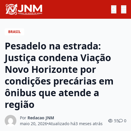
BRASIL
Pesadelo na estrada:
Justiça condena Viação
Novo Horizonte por
condições precárias em
ônibus que atende a
região
Por
Redacao JNM
55
0
maio 20, 2026
•
Atualizado há
3 meses atrás