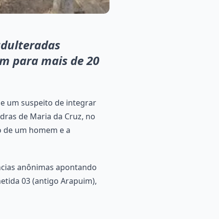
adulteradas
m para mais de 20
de um suspeito de integrar
dras de Maria da Cruz, no
são de um homem e a
cias anônimas apontando
tida 03 (antigo Arapuim),