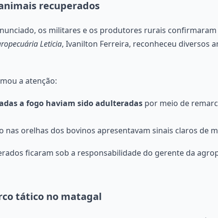
 animais recuperados
nciado, os militares e os produtores rurais confirmaram 
ropecuária Leticia
, Ivanilton Ferreira, reconheceu diversos
amou a atenção:
adas a fogo haviam sido adulteradas
por meio de remarc
ão nas orelhas dos bovinos apresentavam sinais claros de m
erados ficaram sob a responsabilidade do gerente da agro
rco tático no matagal