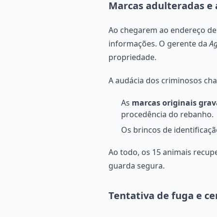
Marcas adulteradas e
Ao chegarem ao endereço denu
informações. O gerente da
Ag
propriedade.
A audácia dos criminosos ch
As
marcas originais grav
procedência do rebanho.
Os brincos de identificaç
Ao todo, os 15 animais recup
guarda segura.
Tentativa de fuga e ce