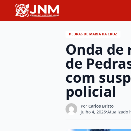
PEDRAS DE MARIA DA CRUZ
Onda de 
de Pedra
com susp
policial
Por
Carlos Britto
julho 4, 2026
•
Atualizado 