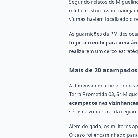
Segundo relatos de Miguelino
o filho costumavam manejar 
vítimas haviam localizado o 
As guarnições da PM deslocar
fugir correndo para uma ár
realizarem um cerco estratég
Mais de 20 acampados
A dimensão do crime pode ser
Terra Prometida 03, Sr. Migu
acampados nas vizinhanças
série na zona rural da região.
Além do gado, os militares 
O caso foi encaminhado para 