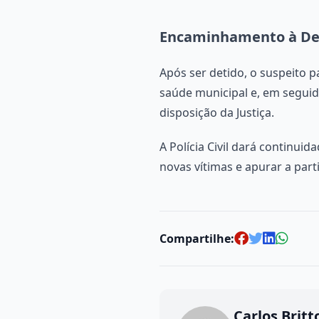
Encaminhamento à Del
Após ser detido, o suspeito 
saúde municipal e, em seguid
disposição da Justiça.
A Polícia Civil dará continuid
novas vítimas e apurar a par
Compartilhe:
Carlos Britt