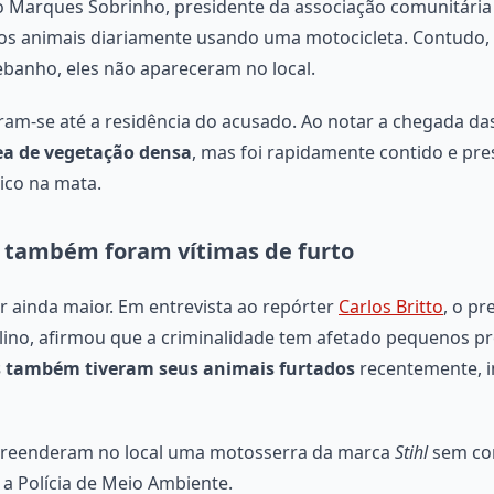
 Marques Sobrinho, presidente da associação comunitária lo
os animais diariamente usando uma motocicleta. Contudo,
rebanho, eles não apareceram no local.
am-se até a residência do acusado. Ao notar a chegada das
ea de vegetação densa
, mas foi rapidamente contido e pres
ico na mata.
 também foram vítimas de furto
 ainda maior. Em entrevista ao repórter
Carlos Britto
, o p
elino, afirmou que a criminalidade tem afetado pequenos pr
 também tiveram seus animais furtados
recentemente, 
apreenderam no local uma motosserra da marca
Stihl
sem com
a Polícia de Meio Ambiente.