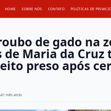
HOME
SOBRE NÓS
CONTATO
POLÍTICAS DE PRIVACI
roubo de gado na z
s de Maria da Cruz
eito preso após ce
há
1 mês atrás