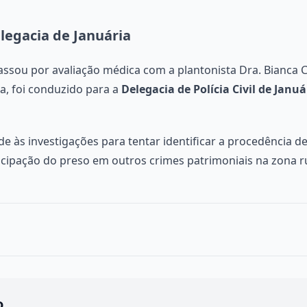
egacia de Januária
passou por avaliação médica com a plantonista Dra. Bianca 
a, foi conduzido para a
Delegacia de Polícia Civil de Januá
ade às investigações para tentar identificar a procedência de
ticipação do preso em outros crimes patrimoniais na zona r
o