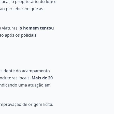
cal, o proprietário do lote e
 ao perceberem que as
 viaturas,
o homem tentou
o após os policiais
residente do acampamento
odutores locais.
Mais de 20
indicando uma atuação em
provação de origem lícita.