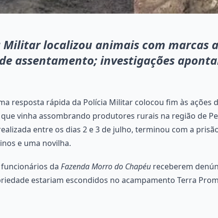
 Militar localizou animais com marcas 
 de assentamento; investigações aponta
a resposta rápida da Polícia Militar colocou fim às ações 
que vinha assombrando produtores rurais na região de Pe
realizada entre os dias 2 e 3 de julho, terminou com a pri
inos e uma novilha.
 funcionários da
Fazenda Morro do Chapéu
receberem denún
priedade estariam escondidos no acampamento Terra Prome