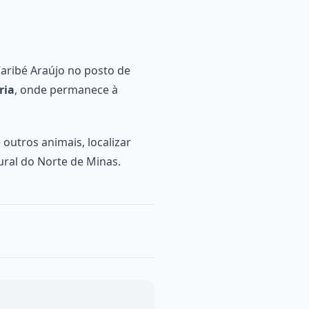
Caribé Araújo no posto de
ria
, onde permanece à
 outros animais, localizar
ural do Norte de Minas.