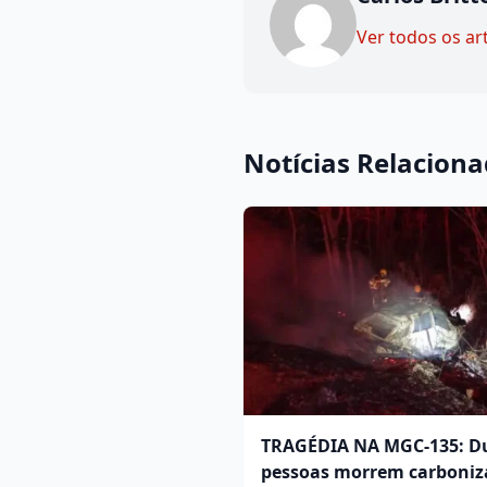
Ver todos os ar
Notícias Relacion
TRAGÉDIA NA MGC-135: D
pessoas morrem carboniz