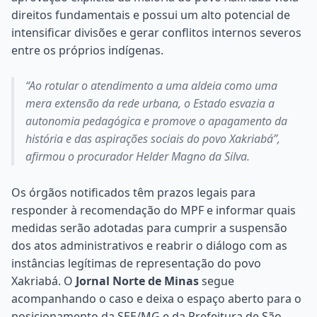
direitos fundamentais e possui um alto potencial de
intensificar divisões e gerar conflitos internos severos
entre os próprios indígenas.
“Ao rotular o atendimento a uma aldeia como uma
mera extensão da rede urbana, o Estado esvazia a
autonomia pedagógica e promove o apagamento da
história e das aspirações sociais do povo Xakriabá”,
afirmou o procurador Helder Magno da Silva.
Os órgãos notificados têm prazos legais para
responder à recomendação do MPF e informar quais
medidas serão adotadas para cumprir a suspensão
dos atos administrativos e reabrir o diálogo com as
instâncias legítimas de representação do povo
Xakriabá. O
Jornal Norte de Minas
segue
acompanhando o caso e deixa o espaço aberto para o
posicionamento da SEE/MG e da Prefeitura de São