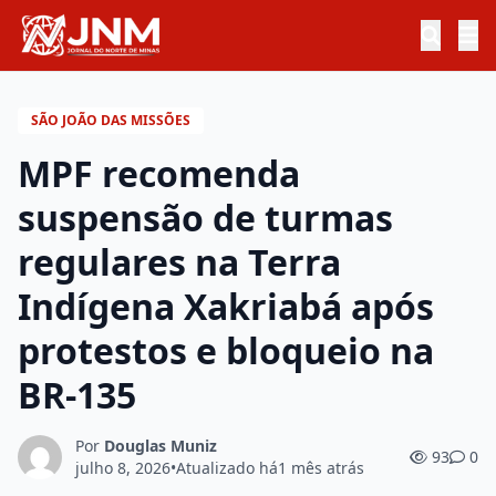
SÃO JOÃO DAS MISSÕES
MPF recomenda
suspensão de turmas
regulares na Terra
Indígena Xakriabá após
protestos e bloqueio na
BR-135
Por
Douglas Muniz
93
0
julho 8, 2026
•
Atualizado há
1 mês atrás