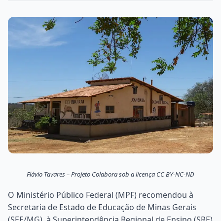
Flávio Tavares – Projeto Colabora sob a licença CC BY-NC-ND
O Ministério Público Federal (MPF) recomendou à
Secretaria de Estado de Educação de Minas Gerais
(SEE/MG), à Superintendência Regional de Ensino (SRE)