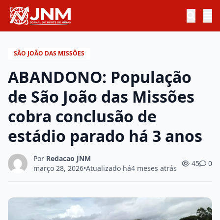
SÃO JOÃO DAS MISSÕES
ABANDONO: População
de São João das Missões
cobra conclusão de
estádio parado há 3 anos
Por
Redacao JNM
45
0
março 28, 2026
•
Atualizado há
4 meses atrás