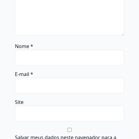
Nome
*
E-mail
*
Site
Salvar meus dados neste navegador para a