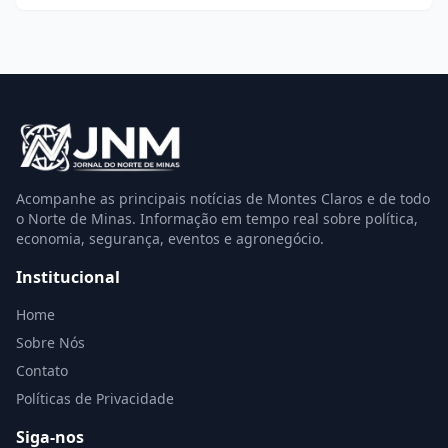
Acompanhe as principais notícias de Montes Claros e de todo
o Norte de Minas. Informação em tempo real sobre política,
economia, segurança, eventos e agronegócio.
Institucional
Home
Sobre Nós
Contato
Políticas de Privacidade
Siga-nos