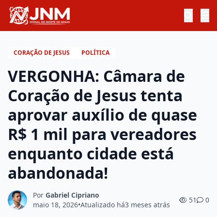
CORAÇÃO DE JESUS
POLÍTICA
VERGONHA: Câmara de
Coração de Jesus tenta
aprovar auxílio de quase
R$ 1 mil para vereadores
enquanto cidade está
abandonada!
Por
Gabriel Cipriano
51
0
maio 18, 2026
•
Atualizado há
3 meses atrás