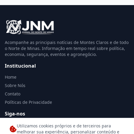
Acompanhe as principais notícias de Montes Claros e de todo
o Norte de Minas. Informação em tempo real sobre política,
economia, segurança, eventos e agronegócio.
Institucional
Home
Sobre Nós
Contato
Políticas de Privacidade
Siga-nos
Utilizamos cookies próprios e de terceiros para
melhorar sua experiência, personalizar conteúdo e