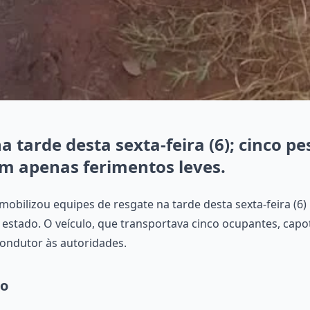
a tarde desta sexta-feira (6); cinco 
am apenas ferimentos leves.
obilizou equipes de resgate na tarde desta sexta-feira (6) 
 estado. O veículo, que transportava cinco ocupantes, ca
condutor às autoridades.
to