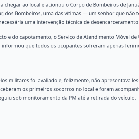
ira a chegar ao local e acionou o Corpo de Bombeiros de Janu
ar, dos Bombeiros, uma das vítimas — um senhor que não t
i necessária uma intervenção técnica de desencarceramento 
cto e do capotamento, o Serviço de Atendimento Móvel de
 informou que todos os ocupantes sofreram apenas ferime
 militares foi avaliado e, felizmente, não apresentava le
eceberam os primeiros socorros no local e foram acompan
seguiu sob monitoramento da PM até a retirada do veículo.