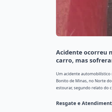
Acidente ocorreu n
carro, mas sofrer
Um acidente automobilístico m
Bonito de Minas, no Norte do
estourar, segundo relato do 
Resgate e Atendimen