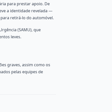
ária para prestar apoio. De
eve a identidade revelada —
para retirá-lo do automóvel.
 Urgência (SAMU), que
ntos leves.
sões graves, assim como os
hados pelas equipes de