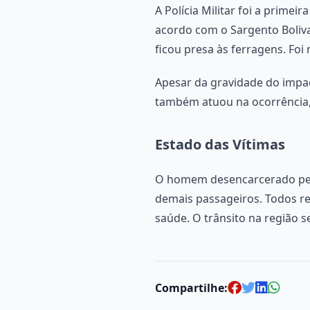
A Polícia Militar foi a prime
acordo com o Sargento Boliv
ficou presa às ferragens. Fo
Apesar da gravidade do impa
também atuou na ocorrência,
Estado das Vítimas
O homem desencarcerado pelos
demais passageiros. Todos r
saúde. O trânsito na região 
Compartilhe: