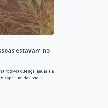
pessoas estavam no
na rodovia que liga Januária a
potou após um dos pneus