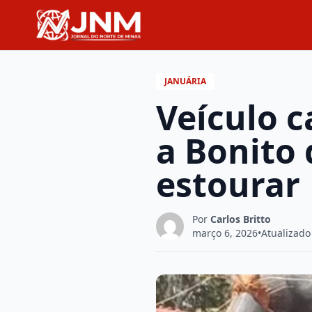
JANUÁRIA
Veículo c
a Bonito
estourar
Por
Carlos Britto
março 6, 2026
•
Atualizado