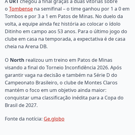
A
URT
chegou à final graças a duas vitórias sobre
o
Tombense
na semifinal – o time ganhou por 1 a 0 em
Tombos e por 3 a 1 em Patos de Minas. No duelo da
volta, a equipe ainda fez história ao colocar o ídolo
Ditinho em campo aos 53 anos. Para o último jogo do
clube em casa na temporada, a expectativa é de casa
cheia na Arena DB.
O
North
realizou um treino em Patos de Minas
visando a final do Torneio Inconfidência 2026. Após
garantir vaga na decisão e também na Série D do
Campeonato Brasileiro, o clube de Montes Claros
mantém o foco em um objetivo ainda maior:
conquistar uma classificação inédita para a Copa do
Brasil de 2027.
Fonte da notícia:
Ge.globo