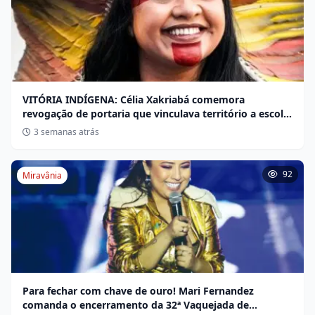
VITÓRIA INDÍGENA: Célia Xakriabá comemora
revogação de portaria que vinculava território a escola
não indígena
3 semanas atrás
92
Miravânia
Para fechar com chave de ouro! Mari Fernandez
comanda o encerramento da 32ª Vaquejada de