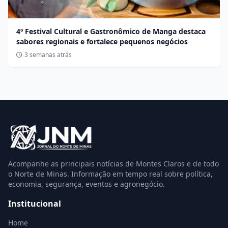
4º Festival Cultural e Gastronômico de Manga destaca
sabores regionais e fortalece pequenos negócios
3 semanas atrás
Acompanhe as principais notícias de Montes Claros e de todo
o Norte de Minas. Informação em tempo real sobre política,
economia, segurança, eventos e agronegócio.
Institucional
Home