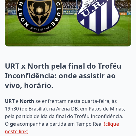
URT x North pela final do Troféu
Inconfidência: onde assistir ao
vivo, horário.
URT
e
North
se enfrentam nesta quarta-feira, às
19h30 (de Brasília), na Arena DB, em Patos de Minas,
pela partida de ida da final do Troféu Inconfidência.
O
ge
acompanha a partida em Tempo Real
(clique
neste link)
.