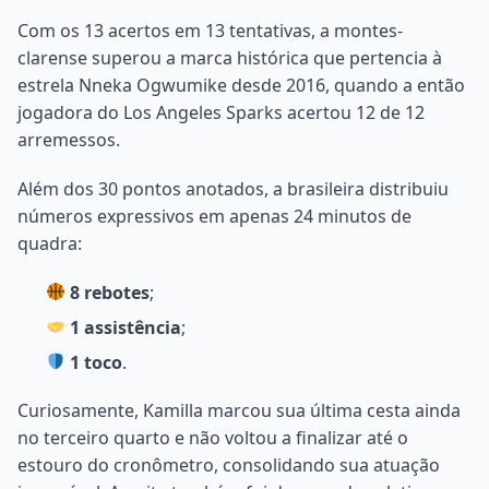
Com os 13 acertos em 13 tentativas, a montes-
clarense superou a marca histórica que pertencia à
estrela Nneka Ogwumike desde 2016, quando a então
jogadora do Los Angeles Sparks acertou 12 de 12
arremessos.
Além dos 30 pontos anotados, a brasileira distribuiu
números expressivos em apenas 24 minutos de
quadra:
8 rebotes
;
1 assistência
;
1 toco
.
Curiosamente, Kamilla marcou sua última cesta ainda
no terceiro quarto e não voltou a finalizar até o
estouro do cronômetro, consolidando sua atuação