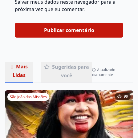
Salvar meus dados neste navegador para a
próxima vez que eu comentar.
Mais
Sugeridas para
Atualizado
Lidas
você
diariamente
99
São João das Missões