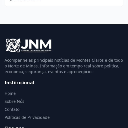
Acompanhe as principais notícias de Montes Claros e de todo
o Norte de Minas. Informação em tempo real sobre política,
economia, segurança, eventos e agronegócio.
Institucional
Home
Sobre Nós
Contato
Políticas de Privacidade