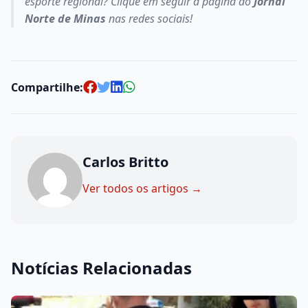
esporte regional? Clique em seguir a página do
Jornal
Norte de Minas
nas redes sociais!
Compartilhe:
Carlos Britto
Ver todos os artigos →
Notícias Relacionadas