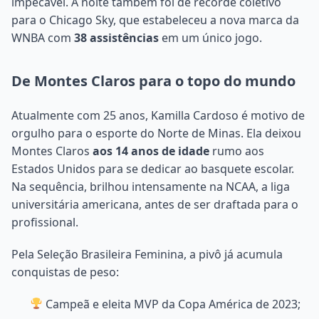
impecável. A noite também foi de recorde coletivo
para o Chicago Sky, que estabeleceu a nova marca da
WNBA com
38 assistências
em um único jogo.
De Montes Claros para o topo do mundo
Atualmente com 25 anos, Kamilla Cardoso é motivo de
orgulho para o esporte do Norte de Minas. Ela deixou
Montes Claros
aos 14 anos de idade
rumo aos
Estados Unidos para se dedicar ao basquete escolar.
Na sequência, brilhou intensamente na NCAA, a liga
universitária americana, antes de ser draftada para o
profissional.
Pela Seleção Brasileira Feminina, a pivô já acumula
conquistas de peso:
Campeã e eleita MVP da Copa América de 2023;