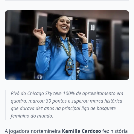
Pivô do Chicago Sky teve 100% de aproveitamento em
quadra, marcou 30 pontos e superou marca histórica
que durava dez anos na principal liga de basquete
feminino do mundo.
A jogadora nortemineira
Kamilla Cardoso
fez história