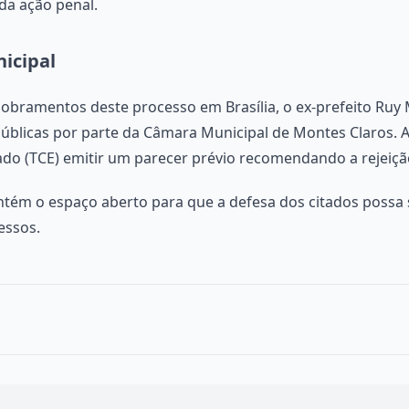
da ação penal.
icipal
obramentos deste processo em Brasília, o ex-prefeito R
públicas por parte da Câmara Municipal de Montes Claros. 
do (TCE) emitir um parecer prévio recomendando a rejeição
ém o espaço aberto para que a defesa dos citados possa
essos.