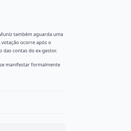
uy Muniz também aguarda uma
A votação ocorre após o
 das contas do ex-gestor.
 se manifestar formalmente