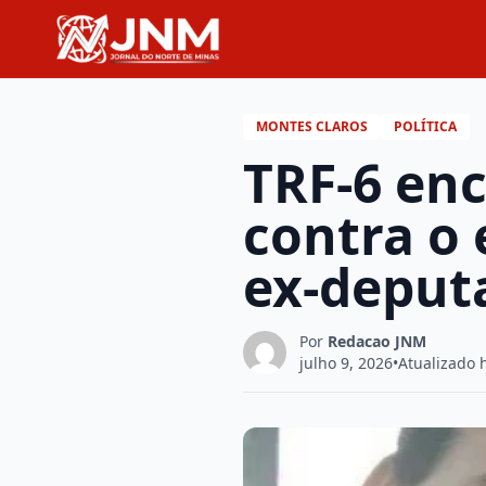
MONTES CLAROS
POLÍTICA
TRF-6 en
contra o 
ex-deput
Por
Redacao JNM
julho 9, 2026
•
Atualizado 