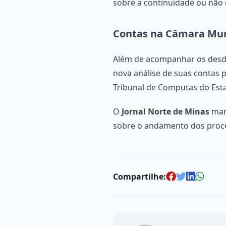
sobre a continuidade ou não 
Contas na Câmara Mun
Além de acompanhar os desd
nova análise de suas contas 
Tribunal de Computas do Esta
O
Jornal Norte de Minas
mant
sobre o andamento dos proc
Compartilhe: