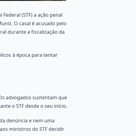
 Federal (STF) a ação penal
Muniz. O casal é acusado pelo
al durante a fiscalização da
licos à época para tentar
 Os advogados sustentam que
nte o STF desde o seu início.
o da denúncia e nem uma
os ministros do STF decidir