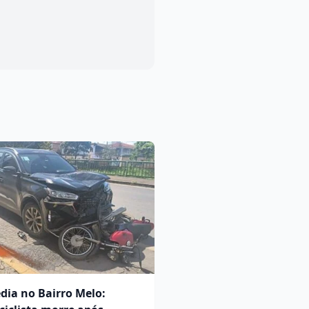
dia no Bairro Melo: