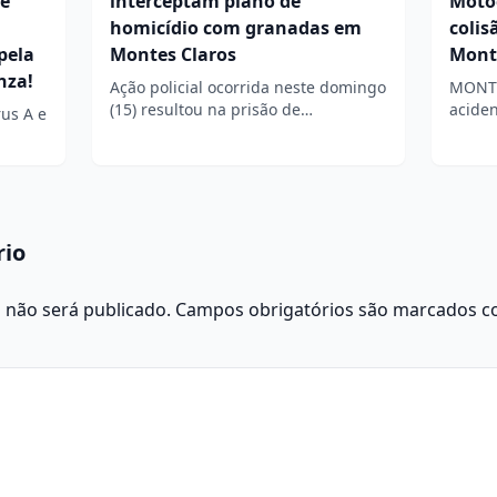
de
interceptam plano de
Motoc
homicídio com granadas em
coli
pela
Montes Claros
Mont
nza!
Ação policial ocorrida neste domingo
MONTE
(15) resultou na prisão de…
aciden
rus A e
rio
 não será publicado.
Campos obrigatórios são marcados 