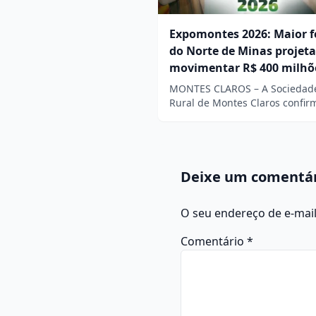
Expomontes 2026: Maior f
do Norte de Minas projeta
movimentar R$ 400 milhõ
MONTES CLAROS – A Sociedad
Rural de Montes Claros confi
Deixe um comentá
O seu endereço de e-mail
Comentário
*