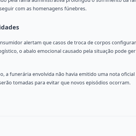
 seguir com as homenagens fúnebres.
lidades
consumidor alertam que casos de troca de corpos configura
logístico, o abalo emocional causado pela situação pode ge
o, a funerária envolvida não havia emitido uma nota oficia
serão tomadas para evitar que novos episódios ocorram.