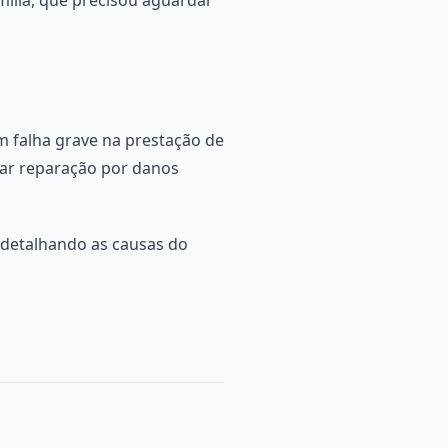
m falha grave na prestação de
rar reparação por danos
l detalhando as causas do