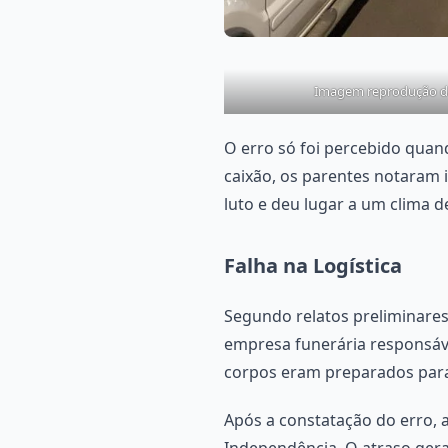
Imagem reprodução da
O erro só foi percebido quand
caixão, os parentes notaram
luto e deu lugar a um clima d
Falha na Logística
Segundo relatos preliminares
empresa funerária responsáv
corpos eram preparados para 
Após a constatação do erro, a
Independência. O atraso gera