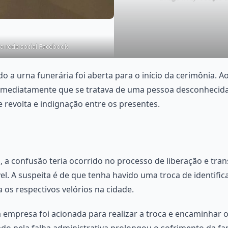
 rede social Facebook
o a urna funerária foi aberta para o início da cerimônia. A
 imediatamente que se tratava de uma pessoa desconhecid
e revolta e indignação entre os presentes.
, a confusão teria ocorrido no processo de liberação e tra
el. A suspeita é de que tenha havido uma troca de identif
os respectivos velórios na cidade.
 empresa foi acionada para realizar a troca e encaminhar o
do pela falha administrativa prolongou o sofrimento da fa