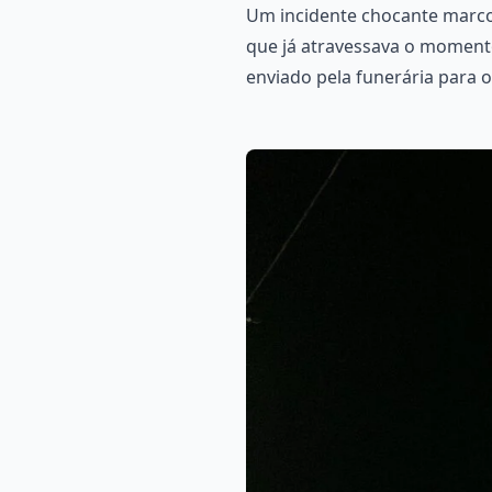
Um incidente chocante marcou
que já atravessava o momento
enviado pela funerária para o 