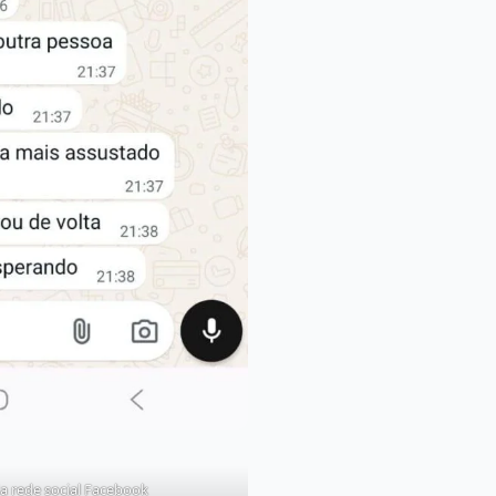
 rede social Facebook