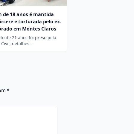
m de 18 anos é mantida
rcere e torturada pelo ex-
rado em Montes Claros
to de 21 anos foi preso pela
a Civil; detalhes…
com
*