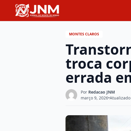
MONTES CLAROS
Transtor
troca cor
errada e
Por
Redacao JNM
março 9, 2026
•
Atualizado