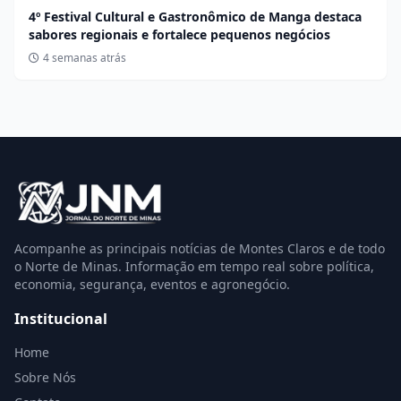
4º Festival Cultural e Gastronômico de Manga destaca
sabores regionais e fortalece pequenos negócios
4 semanas atrás
Acompanhe as principais notícias de Montes Claros e de todo
o Norte de Minas. Informação em tempo real sobre política,
economia, segurança, eventos e agronegócio.
Institucional
Home
Sobre Nós