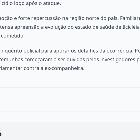
icídio logo após o ataque.
ção e forte repercussão na região norte do país. Familia
nsa apreensão a evolução do estado de saúde de Ilcicléia
i cometido.
m inquérito policial para apurar os detalhes da ocorrência. P
testemunhas começaram a ser ouvidas pelos investigadores p
lamentar contra a ex-companheira.
o