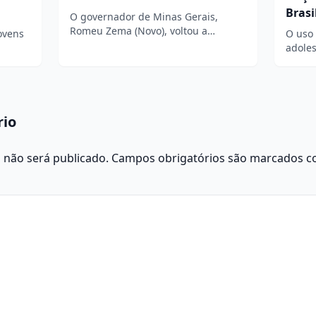
Bras
O governador de Minas Gerais,
Romeu Zema (Novo), voltou a…
ovens
O uso 
adole
rio
 não será publicado.
Campos obrigatórios são marcados 