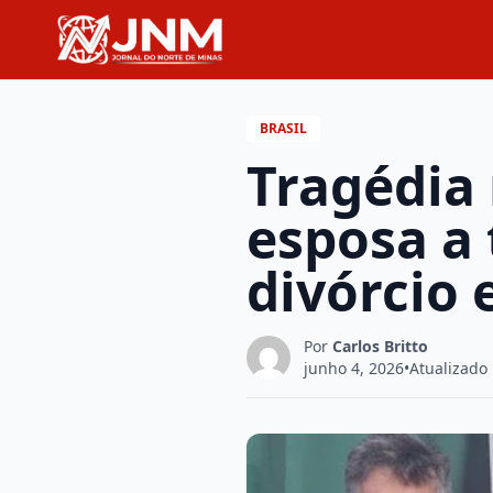
BRASIL
Tragédia 
esposa a 
divórcio 
Por
Carlos Britto
junho 4, 2026
•
Atualizado