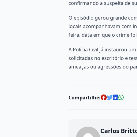
confirmando a suspeita de su
O episódio gerou grande como
locais acompanhavam com inte
feira, data em que o crime fo
A Polícia Civil já instaurou u
solicitadas no escritório e 
ameaças ou agressões do par
Compartilhe:
Carlos Britt