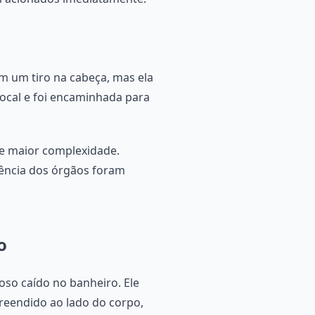
om um tiro na cabeça, mas ela
local e foi encaminhada para
de maior complexidade.
lência dos órgãos foram
o
oso caído no banheiro. Ele
reendido ao lado do corpo,