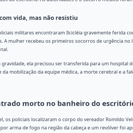
com vida, mas não resistiu
liciais militares encontraram Ilcicléia gravemente ferida c
is. A mulher recebeu os primeiros socorros de urgência no 
nal.
gravidade, ela precisou ser transferida para um hospital 
e da mobilização da equipe médica, a morte cerebral e a fa
trado morto no banheiro do escritóri
, os policiais localizaram o corpo do vereador Romildo Vel
or arma de fogo na região da cabeça e um revólver foi ap