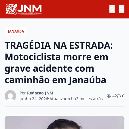
JANAÚBA
TRAGÉDIA NA ESTRADA:
Motociclista morre em
grave acidente com
caminhão em Janaúba
Por
Redacao JNM
42
0
junho 24, 2026
•
Atualizado há
2 meses atrás