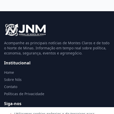
Acompanhe as principais notícias de Montes Claros e de todo
o Norte de Minas. Informação em tempo real sobre política,
economia, segurança, eventos e agronegócio.
Institucional
Home
Sobre Nós
Contato
Políticas de Privacidade
Siga-nos
Utilizamos cookies próprios e de terceiros para