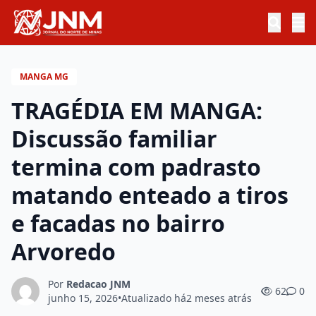
MANGA MG
TRAGÉDIA EM MANGA:
Discussão familiar
termina com padrasto
matando enteado a tiros
e facadas no bairro
Arvoredo
Por
Redacao JNM
62
0
junho 15, 2026
•
Atualizado há
2 meses atrás