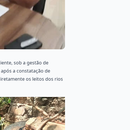
iente, sob a gestão de
e após a constatação de
retamente os leitos dos rios