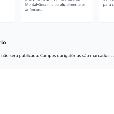
Montalvânia iniciou oficialmente os
para c
anúncios…
rio
 não será publicado.
Campos obrigatórios são marcados 