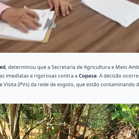
red
, determinou que a Secretaria de Agricultura e Meio Amb
as imediatas e rigorosas contra a
Copasa
. A decisão ocorr
Visita (PVs) da rede de esgoto, que estão contaminando di