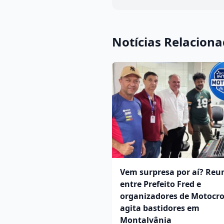
Notícias Relacion
Vem surpresa por aí? Reu
entre Prefeito Fred e
organizadores de Motocro
agita bastidores em
Montalvânia