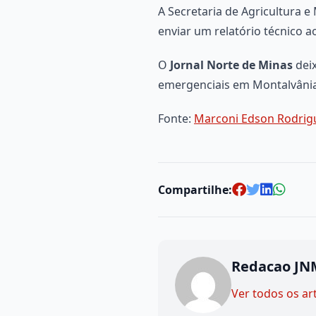
A Secretaria de Agricultura 
enviar um relatório técnico 
O
Jornal Norte de Minas
deix
emergenciais em Montalvânia
Fonte:
Marconi Edson Rodrig
Compartilhe:
Redacao JN
Ver todos os ar