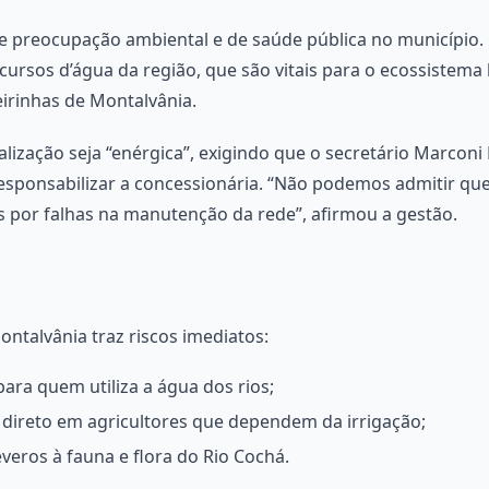
 preocupação ambiental e de saúde pública no município.
 cursos d’água da região, que são vitais para o ecossistema
irinhas de Montalvânia.
scalização seja “enérgica”, exigindo que o secretário Marcon
 responsabilizar a concessionária. “Não podemos admitir qu
por falhas na manutenção da rede”, afirmou a gestão.
ntalvânia traz riscos imediatos:
ara quem utiliza a água dos rios;
direto em agricultores que dependem da irrigação;
eros à fauna e flora do Rio Cochá.