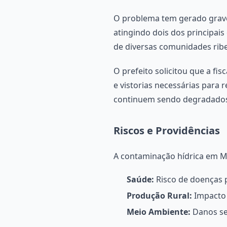
O problema tem gerado grave
atingindo dois dos principais
de diversas comunidades ribe
O prefeito solicitou que a fi
e vistorias necessárias para
continuem sendo degradados 
Riscos e Providências
A contaminação hídrica em Mo
Saúde:
Risco de doenças p
Produção Rural:
Impacto 
Meio Ambiente:
Danos sev