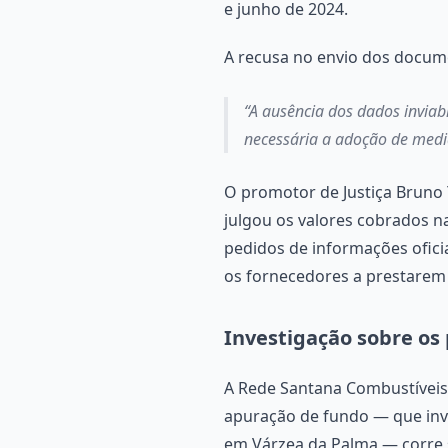
e junho de 2024.
A recusa no envio dos docume
“A ausência dos dados inviab
necessária a adoção de medid
O promotor de Justiça Bruno 
julgou os valores cobrados n
pedidos de informações ofici
os fornecedores a prestarem 
Investigação sobre o
A Rede Santana Combustíveis
apuração de fundo — que inve
em Várzea da Palma — corre 