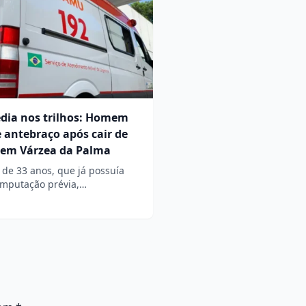
édia nos trilhos: Homem
 antebraço após cair de
 em Várzea da Palma
 de 33 anos, que já possuía
mputação prévia,…