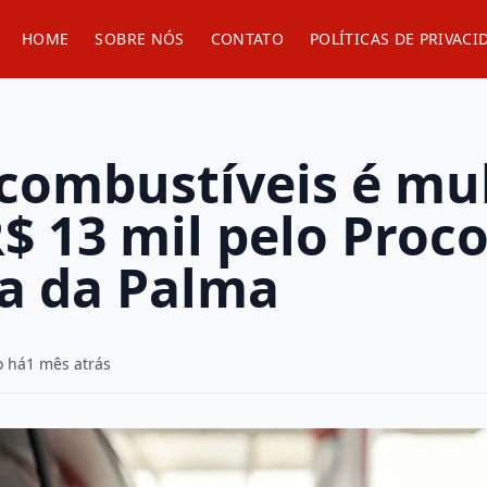
HOME
SOBRE NÓS
CONTATO
POLÍTICAS DE PRIVACI
 combustíveis é mu
R$ 13 mil pelo Pro
a da Palma
o há
1 mês atrás