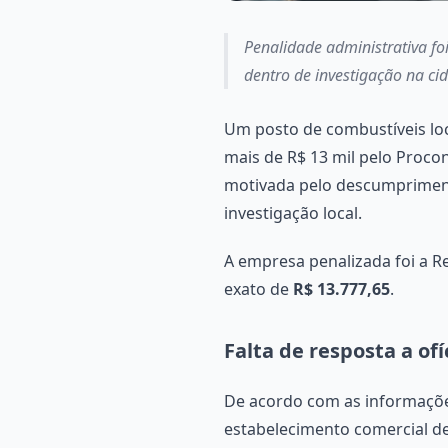
Penalidade administrativa fo
dentro de investigação na ci
Um posto de combustíveis lo
mais de R$ 13 mil pelo Proco
motivada pelo descumprimento
investigação local.
A empresa penalizada foi a R
exato de
R$ 13.777,65
.
Falta de resposta a of
De acordo com as informaçõe
estabelecimento comercial de