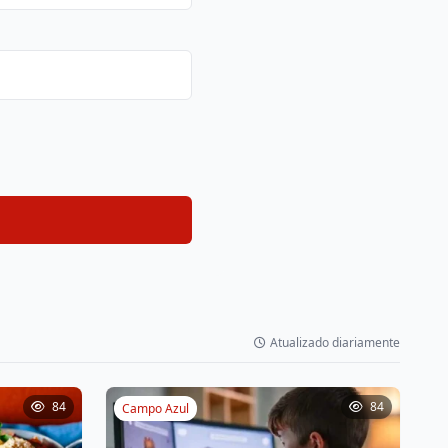
Atualizado diariamente
84
84
Campo Azul