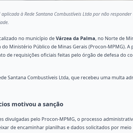
i aplicada à Rede Santana Combustíveis Ltda por não responder a
dade.
calizado no município de
Várzea da Palma
, no Norte de Mi
n do Ministério Público de Minas Gerais (Procon-MPMG). A p
 de requisições oficiais feitas pelo órgão de defesa do 
ede Santana Combustíveis Ltda, que recebeu uma multa admi
ícios motivou a sanção
s divulgadas pelo Procon-MPMG, o processo administrativo
ixar de encaminhar planilhas e dados solicitados por meio