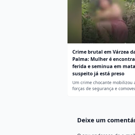
Crime brutal em Várzea d
Palma: Mulher é encontr
ferida e seminua em mata
suspeito já está preso
Um crime chocante mobilizou 
forças de segurança e comov
Deixe um comentá