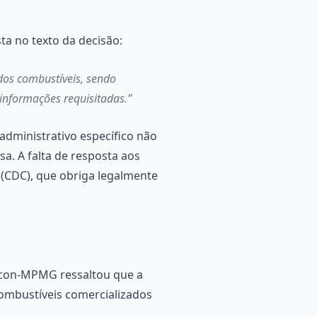
a no texto da decisão:
dos combustíveis, sendo
informações requisitadas.”
administrativo específico não
a. A falta de resposta aos
 (CDC), que obriga legalmente
rocon-MPMG ressaltou que a
ombustíveis comercializados