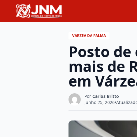
VARZEA DA PALMA
Posto de
mais de 
em Várze
Por
Carlos Britto
junho 25, 2026
•
Atualizad