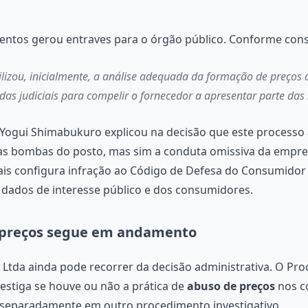
ntos gerou entraves para o órgão público. Conforme const
ilizou, inicialmente, a análise adequada da formação de preços 
as judiciais para compelir o fornecedor a apresentar parte das 
Yogui Shimabukuro explicou na decisão que este processo 
as bombas do posto, mas sim a conduta omissiva da empres
ais configura infração ao Código de Defesa do Consumidor
dados de interesse público e dos consumidores.
s preços segue em andamento
 Ltda ainda pode recorrer da decisão administrativa. O P
stiga se houve ou não a prática de
abuso de preços
nos c
separadamente em outro procedimento investigativo.