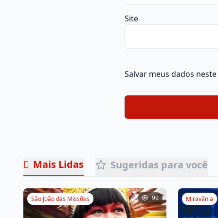
Site
Salvar meus dados neste
Mais Lidas
Sugeridas para você
99
São João das Missões
Miravânia