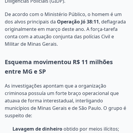
Diligências Policiais (GIDP).
De acordo com o Ministério Público, o homem é um
dos alvos principais da
Operação Jó 38:11
, deflagrada
originalmente em março deste ano. A força-tarefa
conta com a atuação conjunta das polícias Civil e
Militar de Minas Gerais.
Esquema movimentou R$ 11 milhões
entre MG e SP
As investigações apontam que a organização
criminosa possuía um forte braço operacional que
atuava de forma interestadual, interligando
municípios de Minas Gerais e de São Paulo. O grupo é
suspeito de:
Lavagem de dinheiro
obtido por meios ilícitos;