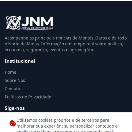
Acompanhe as principais notícias de Montes Claros e de todo
o Norte de Minas. Informação em tempo real sobre política,
economia, segurança, eventos e agronegócio.
Institucional
Home
Sobre Nós
Contato
Políticas de Privacidade
Siga-nos
Utilizamos cookies próprios e de terceiros para
melhorar sua experiência, personalizar conteúdo e
analisar o tráfego. Ao continuar navegando, você