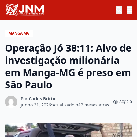
MANGA MG
Operação Jó 38:11: Alvo de
investigação milionária
em Manga-MG é preso em
São Paulo
Por
Carlos Britto
80
0
junho 21, 2026
•
Atualizado há
2 meses atrás