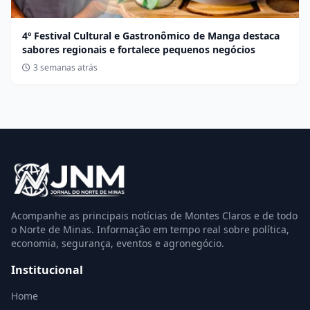
4º Festival Cultural e Gastronômico de Manga destaca
sabores regionais e fortalece pequenos negócios
3 semanas atrás
Acompanhe as principais notícias de Montes Claros e de todo
o Norte de Minas. Informação em tempo real sobre política,
economia, segurança, eventos e agronegócio.
Institucional
Home