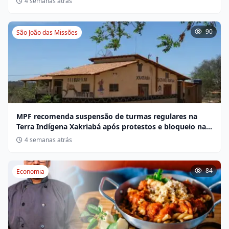
4 semanas atrás
90
São João das Missões
MPF recomenda suspensão de turmas regulares na
Terra Indígena Xakriabá após protestos e bloqueio na
BR-135
4 semanas atrás
84
Economia