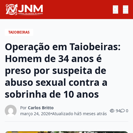
TAIOBEIRAS
Operação em Taiobeiras:
Homem de 34 anos é
preso por suspeita de
abuso sexual contra a
sobrinha de 10 anos
Por
Carlos Britto
94
0
março 24, 2026
•
Atualizado há
5 meses atrás