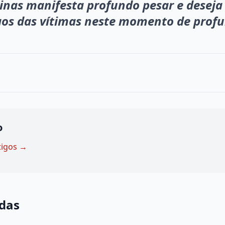
inas manifesta profundo pesar e deseja
gos das vítimas neste momento de profu
o
tigos →
adas