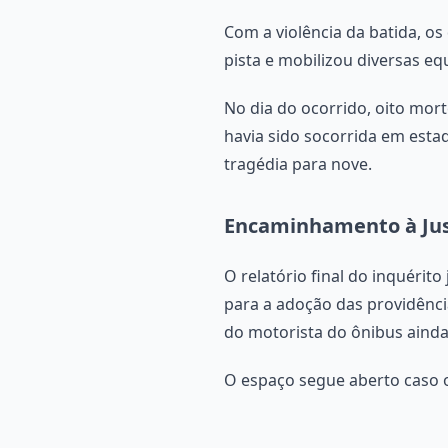
Com a violência da batida, o
pista e mobilizou diversas e
No dia do ocorrido, oito mor
havia sido socorrida em estad
tragédia para nove.
Encaminhamento à Jus
O relatório final do inquérit
para a adoção das providência
do motorista do ônibus ainda 
O espaço segue aberto caso o