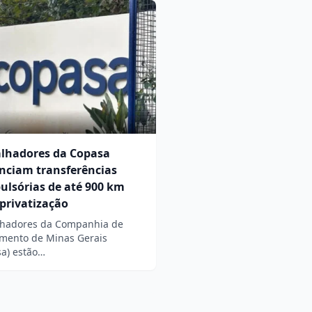
alhadores da Copasa
nciam transferências
ulsórias de até 900 km
privatização
lhadores da Companhia de
mento de Minas Gerais
sa) estão…