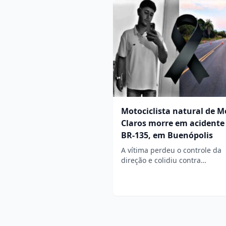
Motociclista natural de 
Claros morre em acidente
BR-135, em Buenópolis
A vítima perdeu o controle da
direção e colidiu contra…