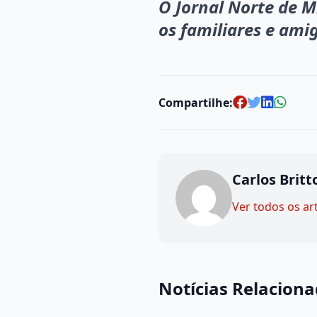
O Jornal Norte de M
os familiares e ami
Compartilhe:
Carlos Britt
Ver todos os ar
Notícias Relacion