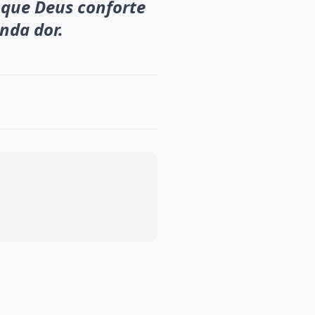
 que Deus conforte
nda dor.