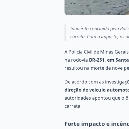
Inquérito concluído pela Polí
carreta. Com o impacto, os d
A Polícia Civil de Minas Gera
na rodovia
BR-251, em Santa
resultou na morte de nove pe
De acordo com as investigaçõe
direção de veículo automot
autoridades apontou que o ôn
carreta.
Forte impacto e incên