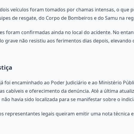
s dois veículos foram tomados por chamas intensas, o que p
quipes de resgate, do Corpo de Bombeiros e do Samu na reg
tes foram confirmadas ainda no local do acidente. No enta
o grave não resistiu aos ferimentos dias depois, elevando 
tiça
o já foi encaminhado ao Poder Judiciário e ao Ministério Pú
s cabíveis e oferecimento da denúncia. Até a última atuali
não havia sido localizada para se manifestar sobre o indic
s representantes legais queiram emitir uma nota técnica ex