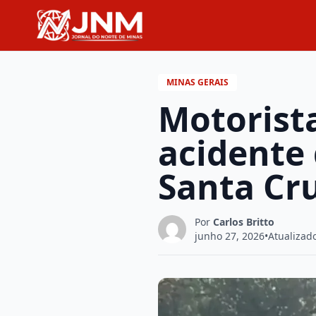
MINAS GERAIS
Motorista
acidente
Santa Cru
Por
Carlos Britto
junho 27, 2026
•
Atualizad