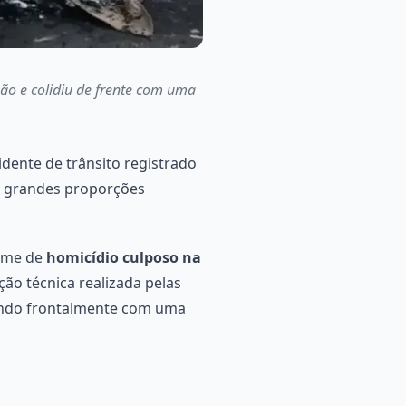
mão e colidiu de frente com uma
cidente de trânsito registrado
de grandes proporções
rime de
homicídio culposo na
ão técnica realizada pelas
idindo frontalmente com uma