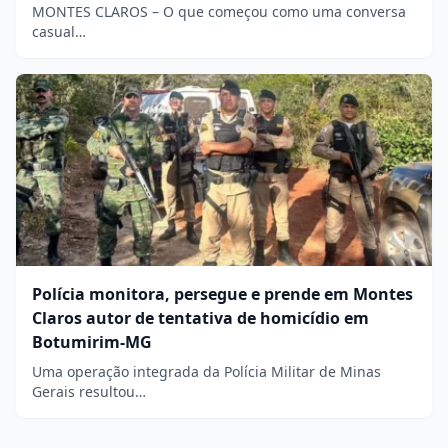
MONTES CLAROS – O que começou como uma conversa
casual…
Polícia monitora, persegue e prende em Montes
Claros autor de tentativa de homicídio em
Botumirim-MG
Uma operação integrada da Polícia Militar de Minas
Gerais resultou…