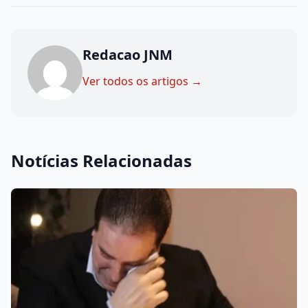
Redacao JNM
Ver todos os artigos →
Notícias Relacionadas