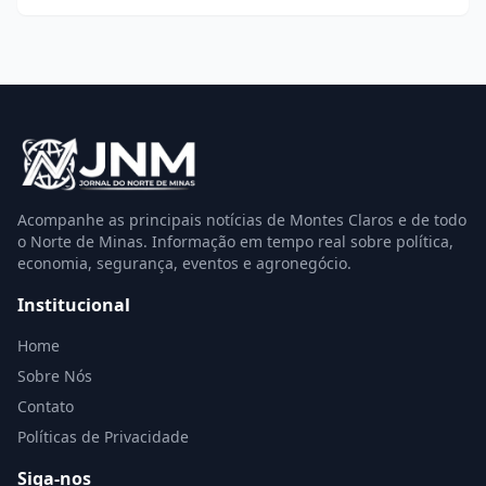
Acompanhe as principais notícias de Montes Claros e de todo
o Norte de Minas. Informação em tempo real sobre política,
economia, segurança, eventos e agronegócio.
Institucional
Home
Sobre Nós
Contato
Políticas de Privacidade
Siga-nos