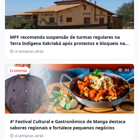
MPF recomenda suspensão de turmas regulares na
Terra Indígena Xakriabá após protestos e bloqueio na
BR-135
4 semanas atrás
84
Economia
4º Festival Cultural e Gastronômico de Manga destaca
sabores regionais e fortalece pequenos negócios
4 semanas atrás