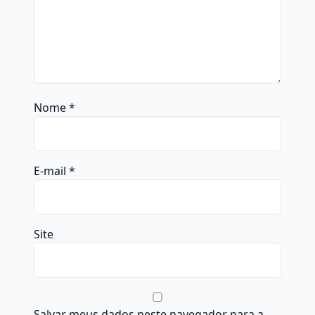
Nome
*
E-mail
*
Site
Salvar meus dados neste navegador para a