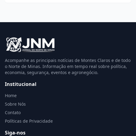
Acompanhe as principais notícias de Montes Claros e de todo
o Norte de Minas. Informação em tempo real sobre política,
economia, segurança, eventos e agronegócio.
Institucional
Home
Sobre Nós
Contato
Políticas de Privacidade
Siga-nos