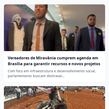
Vereadores de Miravânia cumprem agenda em
Brasília para garantir recursos e novos projetos
Com foco em infraestrutura e desenvolvimento social,
parlamentares buscam destravar…