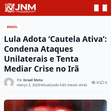
BRASIL
Lula Adota ‘Cautela Ativa’:
Condena Ataques
Unilaterais e Tenta
Mediar Crise no Irã
Por
Israel Mota
61
0
março 3, 2026
•
Atualizado há
5 meses atrás