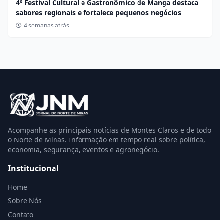
4º Festival Cultural e Gastronômico de Manga destaca
sabores regionais e fortalece pequenos negócios
4 semanas atrás
Acompanhe as principais notícias de Montes Claros e de todo
o Norte de Minas. Informação em tempo real sobre política,
economia, segurança, eventos e agronegócio.
Institucional
Home
Sobre Nós
Contato