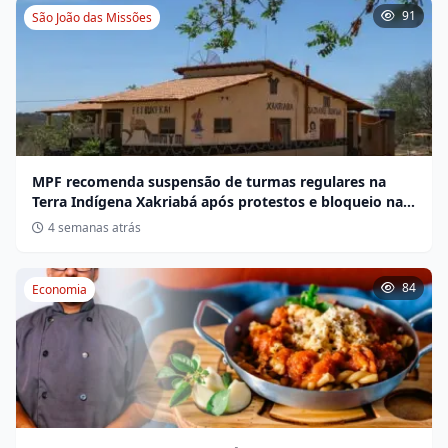
91
São João das Missões
MPF recomenda suspensão de turmas regulares na
Terra Indígena Xakriabá após protestos e bloqueio na
BR-135
4 semanas atrás
84
Economia