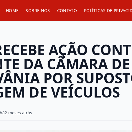
HOME
SOBRE NÓS
CONTATO
POLÍTICAS DE PRIVACI
RECEBE AÇÃO CONT
NTE DA CÂMARA DE
ÂNIA POR SUPOST
GEM DE VEÍCULOS
 há
2 meses atrás