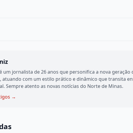
niz
 um jornalista de 26 anos que personifica a nova geração
o, atuando com um estilo prático e dinâmico que transita ent
tal. Sempre atento as novas notícias do Norte de Minas.
tigos →
adas