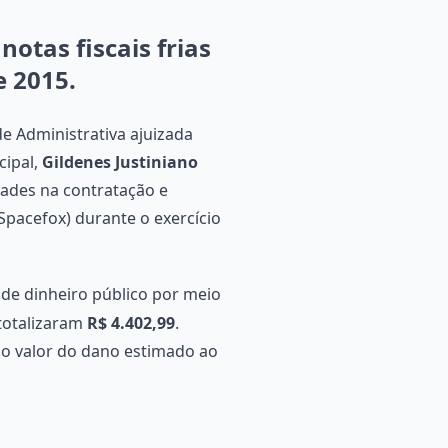
otas fiscais frias
e 2015.
e Administrativa ajuizada
cipal,
Gildenes Justiniano
dades na contratação e
Spacefox) durante o exercício
 de dinheiro público por meio
totalizaram
R$ 4.402,99
.
, o valor do dano estimado ao