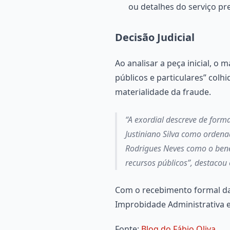
ou detalhes do serviço pr
Decisão Judicial
Ao analisar a peça inicial, 
públicos e particulares” col
materialidade da fraude.
“A exordial descreve de form
Justiniano Silva como ordena
Rodrigues Neves como o benef
recursos públicos”, destacou
Com o recebimento formal da 
Improbidade Administrativa e 
Fonte:
Blog do Fábio Oliva