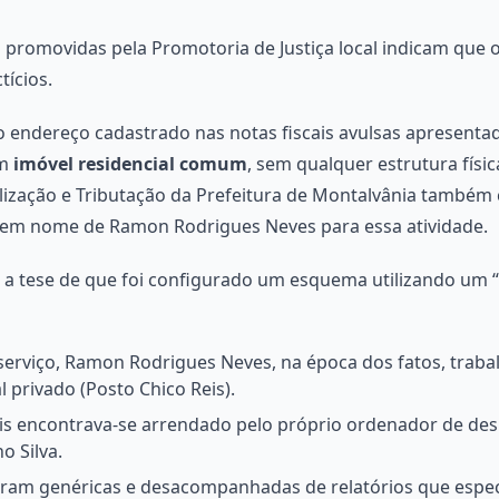
s promovidas pela Promotoria de Justiça local indicam que 
tícios.
o endereço cadastrado nas notas fiscais avulsas apresentada
um
imóvel residencial comum
, sem qualquer estrutura fís
calização e Tributação da Prefeitura de Montalvânia também
l em nome de Ramon Rodrigues Neves para essa atividade.
a a tese de que foi configurado um esquema utilizando um “
serviço, Ramon Rodrigues Neves, na época dos fatos, trab
 privado (Posto Chico Reis).
is encontrava-se arrendado pelo próprio ordenador de des
o Silva.
 eram genéricas e desacompanhadas de relatórios que espe