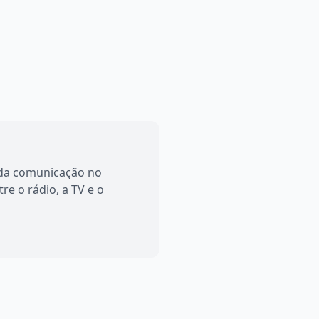
 da comunicação no
re o rádio, a TV e o