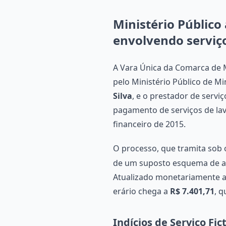
Ministério Público 
envolvendo serviços
A Vara Única da Comarca de M
pelo Ministério Público de M
Silva
, e o prestador de servi
pagamento de serviços de lav
financeiro de 2015.
O processo, que tramita so
de um suposto esquema de a
Atualizado monetariamente at
erário chega a
R$ 7.401,71
, q
Indícios de Serviço Fic