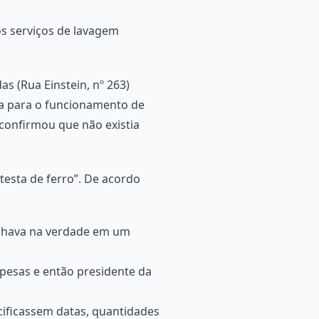
os serviços de lavagem
s (Rua Einstein, nº 263)
ica para o funcionamento de
 confirmou que não existia
testa de ferro”. De acordo
alhava na verdade em um
pesas e então presidente da
cificassem datas, quantidades