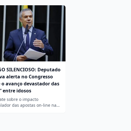
GO SILENCIOSO: Deputado
lva alerta no Congresso
 o avanço devastador das
” entre idosos
ate sobre o impacto
lador das apostas on-line na…