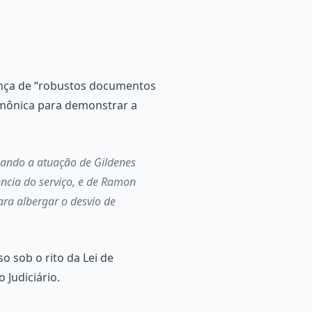
sença de “robustos documentos
armônica para demonstrar a
izando a atuação de Gildenes
ência do serviço, e de Ramon
ara albergar o desvio de
 sob o rito da Lei de
 Judiciário.