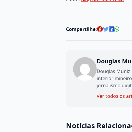
Compartilhe:
Douglas Mu
Douglas Muniz é
interior mineir
jornalismo digi
Ver todos os ar
Notícias Relacion