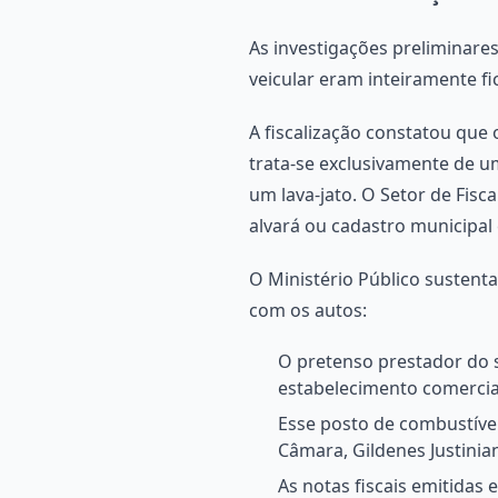
As investigações preliminare
veicular eram inteiramente fic
A fiscalização constatou que 
trata-se exclusivamente de 
um lava-jato. O Setor de Fis
alvará ou cadastro municipa
O Ministério Público sustent
com os autos:
O pretenso prestador do 
estabelecimento comercial
Esse posto de combustíve
Câmara, Gildenes Justinian
As notas fiscais emitidas