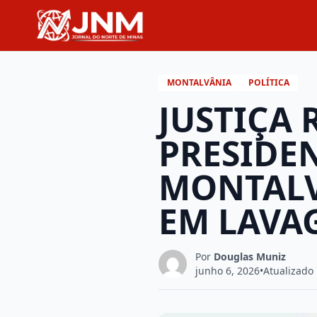
MONTALVÂNIA
POLÍTICA
JUSTIÇA 
PRESIDE
MONTALV
EM LAVA
Por
Douglas Muniz
junho 6, 2026
•
Atualizado