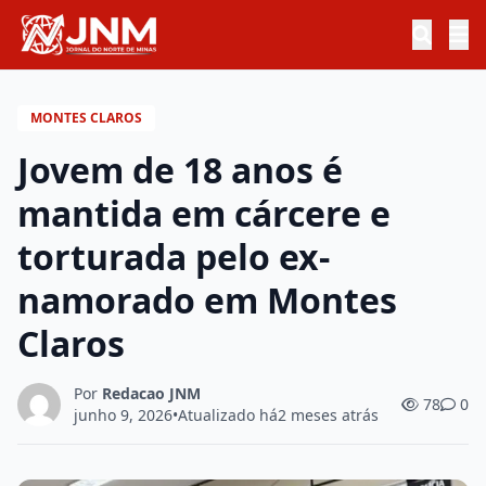
MONTES CLAROS
Jovem de 18 anos é
mantida em cárcere e
torturada pelo ex-
namorado em Montes
Claros
Por
Redacao JNM
78
0
junho 9, 2026
•
Atualizado há
2 meses atrás