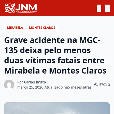
MIRABELA
MONTES CLAROS
Grave acidente na MGC-
135 deixa pelo menos
duas vítimas fatais entre
Mirabela e Montes Claros
Por
Carlos Britto
57
0
março 25, 2026
•
Atualizado há
5 meses atrás