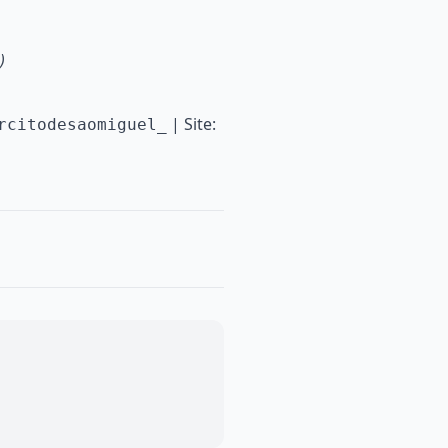
)
| Site:
rcitodesaomiguel_