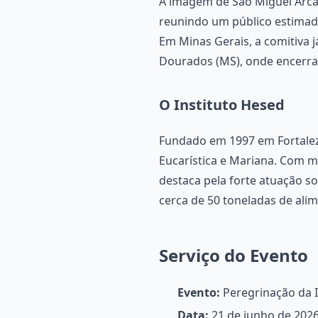
A imagem de São Miguel Arcan
reunindo um público estimad
Em Minas Gerais, a comitiva 
Dourados (MS), onde encerra 
O Instituto Hesed
Fundado em 1997 em Fortaleza 
Eucarística e Mariana. Com m
destaca pela forte atuação so
cerca de 50 toneladas de ali
Serviço do Evento
Evento:
Peregrinação da I
Data:
21 de junho de 202