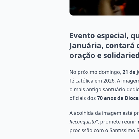
Evento especial, 
Januária, contará 
oração e solidarie
No próximo domingo,
21 de 
fé católica em 2026. A image
o mais antigo santuário dedi
oficiais dos
70 anos da Dioce
A acolhida da imagem está 
Reconquista”
, promete reunir 
procissão com o Santíssimo 