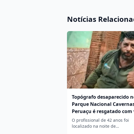
Notícias Relacion
Topógrafo desaparecido n
Parque Nacional Caverna
Peruaçu é resgatado com 
O profissional de 42 anos foi
localizado na noite de…