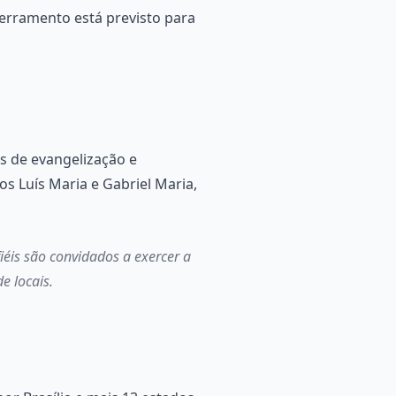
cerramento está previsto para
s de evangelização e
os Luís Maria e Gabriel Maria,
iéis são convidados a exercer a
e locais.