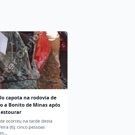
lo capota na rodovia de
o a Bonito de Minas após
 estourar
te ocorreu na tarde desta
feira (6); cinco pessoas
am…