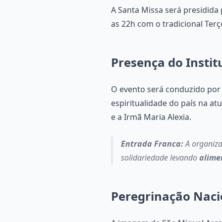
A Santa Missa será presidida
as 22h com o tradicional Ter
Presença do Instit
O evento será conduzido po
espiritualidade do país na at
e a Irmã Maria Alexia.
Entrada Franca:
A organizaç
solidariedade levando
alime
Peregrinação Naci