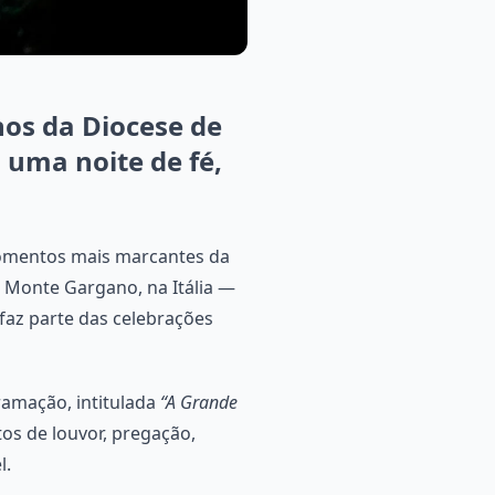
nos da Diocese de
 uma noite de fé,
momentos mais marcantes da
o Monte Gargano, na Itália —
faz parte das celebrações
ramação, intitulada
“A Grande
tos de louvor, pregação,
l.