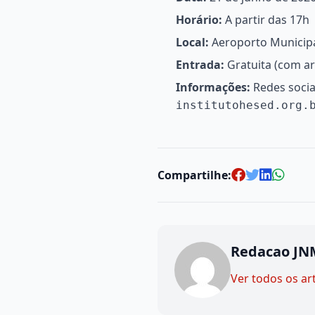
Horário:
A partir das 17h
Local:
Aeroporto Municip
Entrada:
Gratuita (com ar
Informações:
Redes sociai
institutohesed.org.
Compartilhe:
Redacao JN
Ver todos os ar