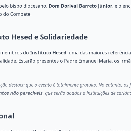
 pelo bispo diocesano,
Dom Dorival Barreto Júnior
, e o en
ço do Combate.
uto Hesed e Solidariedade
r membros do
Instituto Hesed
, uma das maiores referência
ualidade. Estarão presentes o Padre Emanuel Maria, os irmã
ão destaca que o evento é totalmente gratuito. No entanto, os f
ntos não perecíveis
, que serão doados a instituições de caridad
onal