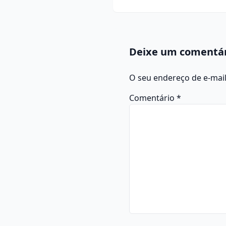
Deixe um comentá
O seu endereço de e-mail
Comentário
*