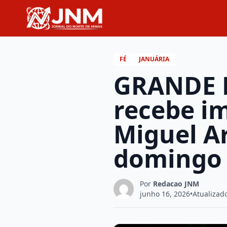
FÉ
JANUÁRIA
GRANDE 
recebe i
Miguel Ar
domingo 
Por
Redacao JNM
junho 16, 2026
•
Atualizad