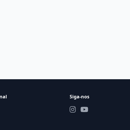
nal
Siga-nos