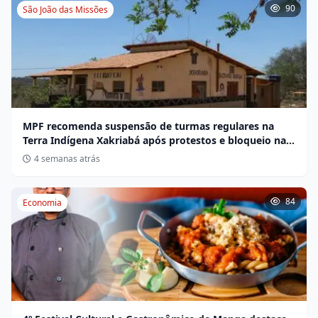
90
São João das Missões
MPF recomenda suspensão de turmas regulares na
Terra Indígena Xakriabá após protestos e bloqueio na
BR-135
4 semanas atrás
84
Economia