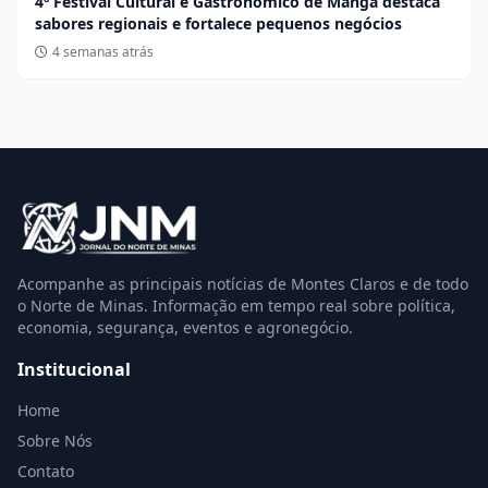
4º Festival Cultural e Gastronômico de Manga destaca
sabores regionais e fortalece pequenos negócios
4 semanas atrás
Acompanhe as principais notícias de Montes Claros e de todo
o Norte de Minas. Informação em tempo real sobre política,
economia, segurança, eventos e agronegócio.
Institucional
Home
Sobre Nós
Contato