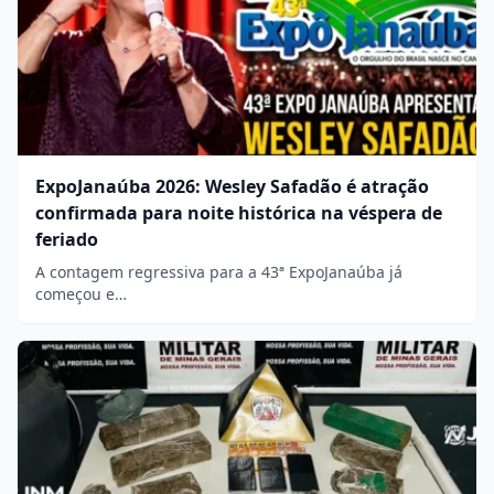
ExpoJanaúba 2026: Wesley Safadão é atração
confirmada para noite histórica na véspera de
feriado
A contagem regressiva para a 43ª ExpoJanaúba já
começou e…