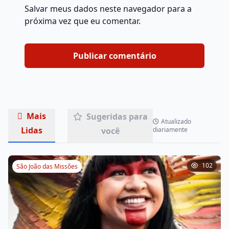
Salvar meus dados neste navegador para a
próxima vez que eu comentar.
Mais
Sugeridas para
Atualizado
Lidas
você
diariamente
102
São João das Missões