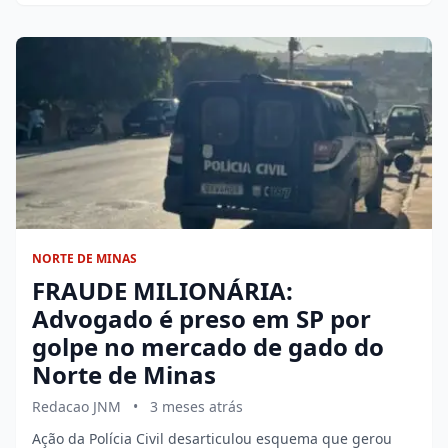
NORTE DE MINAS
FRAUDE MILIONÁRIA:
Advogado é preso em SP por
golpe no mercado de gado do
Norte de Minas
Redacao JNM
•
3 meses atrás
Ação da Polícia Civil desarticulou esquema que gerou