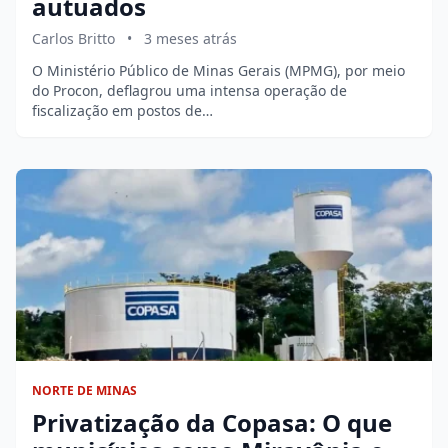
autuados
Carlos Britto
•
3 meses atrás
O Ministério Público de Minas Gerais (MPMG), por meio
do Procon, deflagrou uma intensa operação de
fiscalização em postos de…
NORTE DE MINAS
Privatização da Copasa: O que