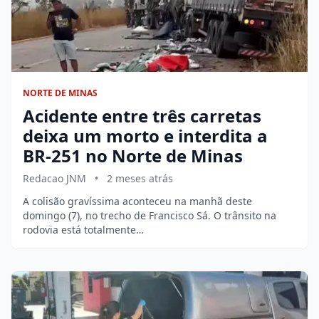
NORTE DE MINAS
Acidente entre três carretas
deixa um morto e interdita a
BR-251 no Norte de Minas
Redacao JNM
•
2 meses atrás
A colisão gravíssima aconteceu na manhã deste
domingo (7), no trecho de Francisco Sá. O trânsito na
rodovia está totalmente…