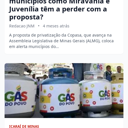
municípios como Miravânia e
Juvenília têm a perder com a
proposta?
Redacao JNM
•
4 meses atrás
A proposta de privatização da Copasa, que avança na
Assembleia Legislativa de Minas Gerais (ALMG), coloca
em alerta municípios do…
ICARAÍ DE MINAS