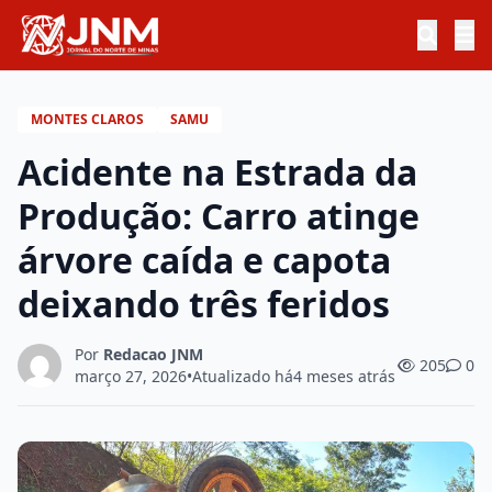
MONTES CLAROS
SAMU
Acidente na Estrada da
Produção: Carro atinge
árvore caída e capota
deixando três feridos
Por
Redacao JNM
205
0
março 27, 2026
•
Atualizado há
4 meses atrás