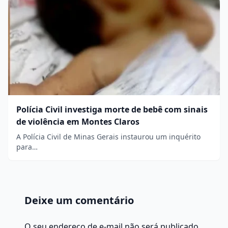
Polícia Civil investiga morte de bebê com sinais
de violência em Montes Claros
A Polícia Civil de Minas Gerais instaurou um inquérito
para…
Deixe um comentário
O seu endereço de e-mail não será publicado.