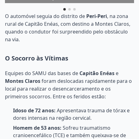
O automóvel seguia do distrito de
Peri-Peri
, na zona
rural de Capitão Enéas, com destino a Montes Claros,
quando o condutor foi surpreendido pelo obstáculo
na via.
O Socorro às Vítimas
Equipes do SAMU das bases de
Capitão Enéas
e
Montes Claros
foram deslocadas rapidamente para o
local para realizar o desencarceramento e os
primeiros socorros. Entre os feridos estão:
Idoso de 72 anos:
Apresentava trauma de tórax e
dores intensas na região cervical.
Homem de 53 anos:
Sofreu traumatismo
cranioencefálico (TCE) e também queixava-se de