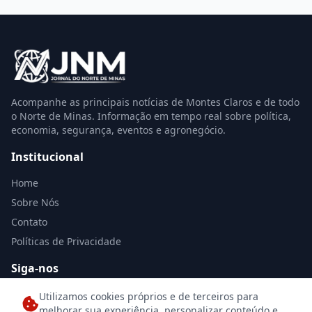
Acompanhe as principais notícias de Montes Claros e de todo
o Norte de Minas. Informação em tempo real sobre política,
economia, segurança, eventos e agronegócio.
Institucional
Home
Sobre Nós
Contato
Políticas de Privacidade
Siga-nos
Utilizamos cookies próprios e de terceiros para
melhorar sua experiência, personalizar conteúdo e