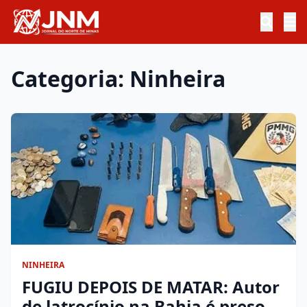
Categoria: Ninheira
NINHEIRA
FUGIU DEPOIS DE MATAR: Autor
de latrocínio na Bahia é preso