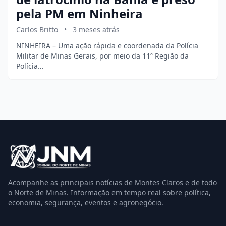
pela PM em Ninheira
Carlos Britto
•
3 meses atrás
NINHEIRA – Uma ação rápida e coordenada da Polícia
Militar de Minas Gerais, por meio da 11ª Região da
Polícia…
Acompanhe as principais notícias de Montes Claros e de todo
o Norte de Minas. Informação em tempo real sobre política,
economia, segurança, eventos e agronegócio.