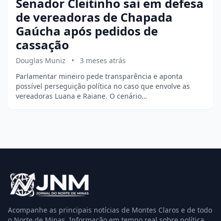
Senador Cleitinho sai em defesa
de vereadoras de Chapada
Gaúcha após pedidos de
cassação
Douglas Muniz
•
3 meses atrás
Parlamentar mineiro pede transparência e aponta
possível perseguição política no caso que envolve as
vereadoras Luana e Raiane. O cenário…
Acompanhe as principais notícias de Montes Claros e de todo
o Norte de Minas. Informação em tempo real sobre política,